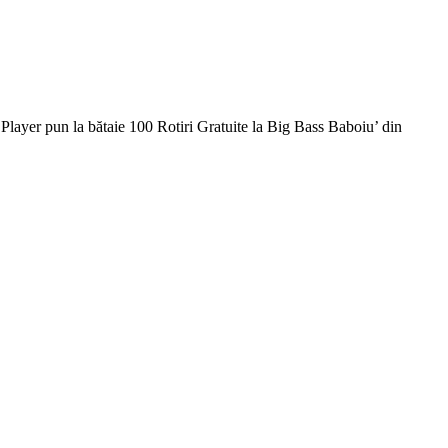
la Player pun la bătaie 100 Rotiri Gratuite la Big Bass Baboiu’ din