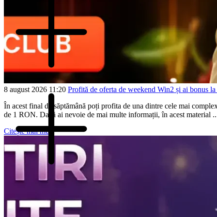
8 august 2026 11:20
Profită de oferta de weekend Win2 și ai bonus la
În acest final de săptămână poți profita de una dintre cele mai compl
de 1 RON. Dacă ai nevoie de mai multe informații, în acest material ..
Citește mai mult