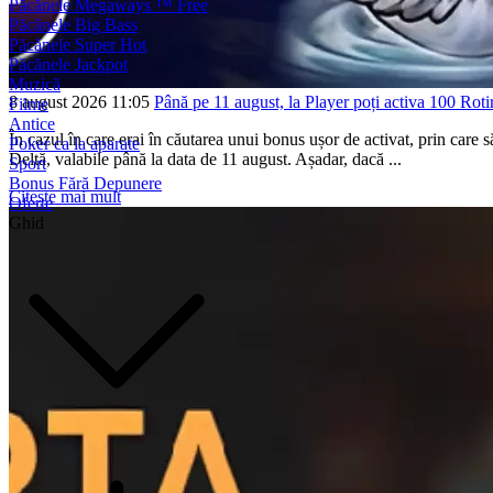
Păcănele Megaways ™ Free
Păcănele Big Bass
Păcănele Super Hot
Păcănele Jackpot
Muzică
8 august 2026 11:05
Până pe 11 august, la Player poți activa 100 Roti
Filme
Antice
În cazul în care erai în căutarea unui bonus ușor de activat, prin care 
Poker ca la aparate
Deltă, valabile până la data de 11 august. Așadar, dacă ...
Sport
Bonus Fără Depunere
Citește mai mult
Oferte
Ghid