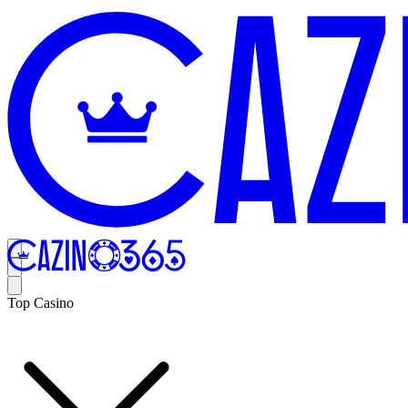
Top Casino