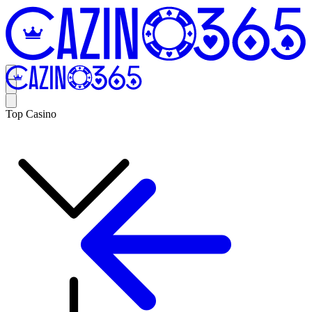
Top Casino