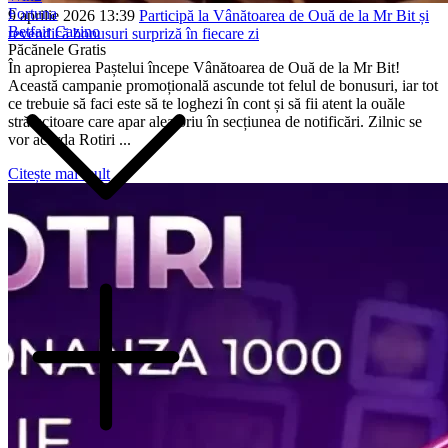
Fortuna
9 aprilie 2026 13:39
Participă la Vânătoarea de Ouă de la Mr Bit și
Betfair Cazino
revendică bonusuri surpriză în fiecare zi
Păcănele Gratis
În apropierea Paștelui începe Vânătoarea de Ouă de la Mr Bit! Aceast
campanie promoțională ascunde tot felul de bonusuri, iar tot ce trebui
să faci este să te loghezi în cont și să fii atent la ouăle strălucitoare car
apar aleatoriu în secțiunea de notificări. Zilnic se vor acorda Rotiri ...
Citește mai mult