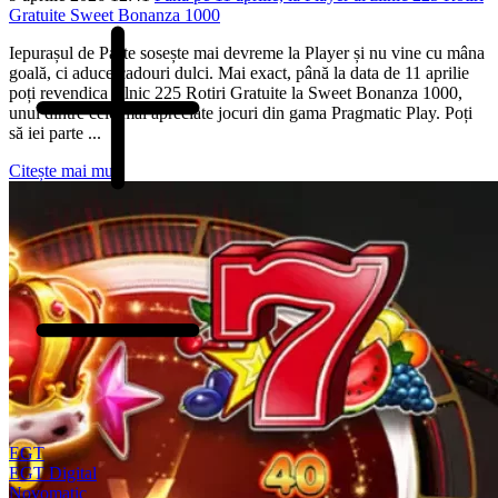
Gratuite Sweet Bonanza 1000
Iepurașul de Paște sosește mai devreme la Player și nu vine cu mâna
goală, ci aduce cadouri dulci. Mai exact, până la data de 11 aprilie poț
revendica zilnic 225 Rotiri Gratuite la Sweet Bonanza 1000, unul
dintre cele mai apreciate jocuri din gama Pragmatic Play. Poți să iei
parte ...
Citește mai mult
EGT
EGT Digital
Novomatic