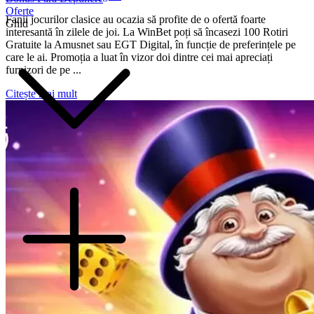
Bonus Fără Depunere
Oferte
Fanii jocurilor clasice au ocazia să profite de o ofertă foarte interesant
Ghid
în zilele de joi. La WinBet poți să încasezi 100 Rotiri Gratuite la
Amusnet sau EGT Digital, în funcție de preferințele pe care le ai.
Promoția a luat în vizor doi dintre cei mai apreciați furnizori de pe ...
Citește mai mult