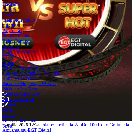
Hacksaw
iSoftBet
NetEnt
Champion Studio
Yggdrasil
Play’n Go
Pragmatic Play
Relax Gaming
Skywind
Light and Wonder
77777
Fructe
Păcănele Egypt Quest
Cumpara Speciale La Păcănele
Bonanza Păcănele
Păcănele Megaways ™ Free
Păcănele Big Bass
Păcănele Super Hot
Păcănele Jackpot
Muzică
Filme
Antice
Poker ca la aparate
9 aprilie 2026 12:24
Joia poți activa la WinBet 100 Rotiri Gratuite la
Sport
Amusnet sau EGT Digital