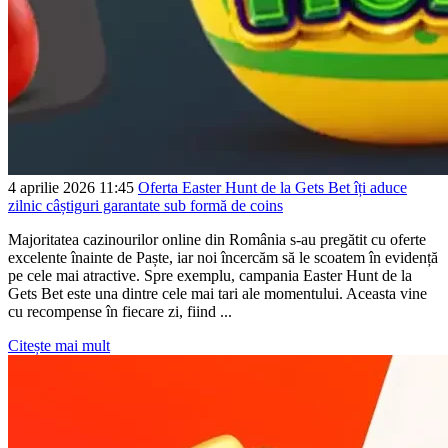
4 aprilie 2026 11:45
Oferta Easter Hunt de la Gets Bet îți aduce zilnic
câștiguri garantate sub formă de coins
Majoritatea cazinourilor online din România s-au pregătit cu oferte
excelente înainte de Paște, iar noi încercăm să le scoatem în evidență
pe cele mai atractive. Spre exemplu, campania Easter Hunt de la Gets
Bet este una dintre cele mai tari ale momentului. Aceasta vine cu
recompense în fiecare zi, fiind ...
Citește mai mult