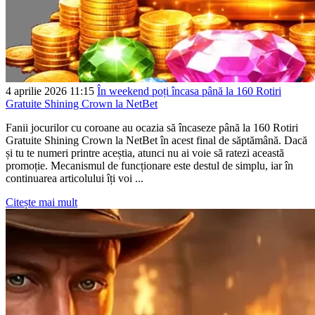
4 aprilie 2026 11:15
În weekend poți încasa până la 160 Rotiri Gratui
Shining Crown la NetBet
Fanii jocurilor cu coroane au ocazia să încaseze până la 160 Rotiri
Gratuite Shining Crown la NetBet în acest final de săptămână. Dacă ș
tu te numeri printre aceștia, atunci nu ai voie să ratezi această promoți
Mecanismul de funcționare este destul de simplu, iar în continuarea
articolului îți voi ...
Citește mai mult