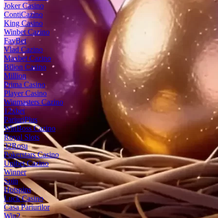
Joker Casino
ContiCazino
King Casino
Winbet Cazino
FavBet
Vlad Cazino
Maxbet Cazino
Bilion Casino
Million
Prima Casino
Player Casino
Winmasters Cazino
12xbet
PariuriPlus
WinBoss Cazino
Royal Slots
32Roșu
Pokerstars Casino
Unibet Cazino
Winner
Spin
Hotspins
Luck Casino
Casa Pariurilor
Win2