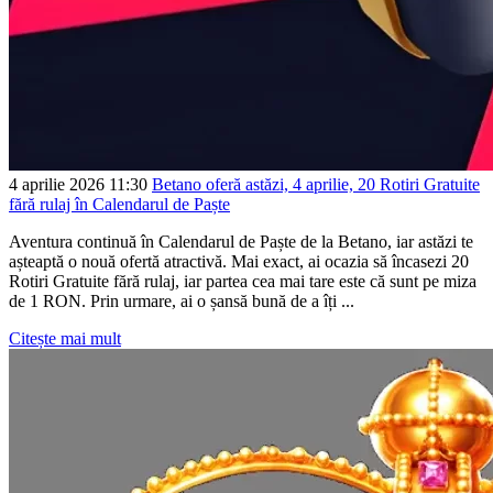
4 aprilie 2026 11:30
Betano oferă astăzi, 4 aprilie, 20 Rotiri Gratuite
fără rulaj în Calendarul de Paște
Aventura continuă în Calendarul de Paște de la Betano, iar astăzi te
așteaptă o nouă ofertă atractivă. Mai exact, ai ocazia să încasezi 20
Rotiri Gratuite fără rulaj, iar partea cea mai tare este că sunt pe miza d
1 RON. Prin urmare, ai o șansă bună de a îți ...
Citește mai mult