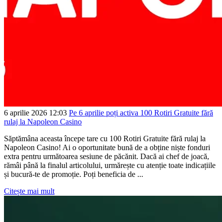
6 aprilie 2026 12:03
Pe 6 aprilie poți activa 100 Rotiri Gratuite fără
rulaj la Napoleon Casino
Săptămâna aceasta începe tare cu 100 Rotiri Gratuite fără rulaj la
Napoleon Casino! Ai o oportunitate bună de a obține niște fonduri
extra pentru următoarea sesiune de păcănit. Dacă ai chef de joacă,
rămâi până la finalul articolului, urmărește cu atenție toate indicațiile ș
bucură-te de promoție. Poți beneficia de ...
Citește mai mult