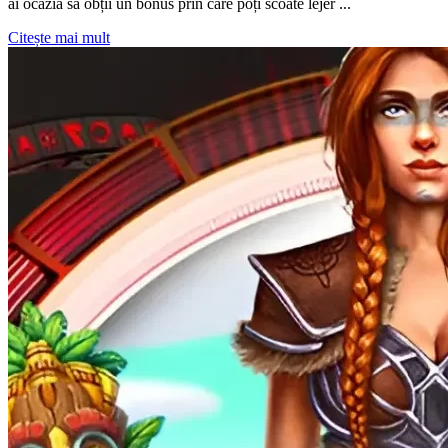
Citește mai mult