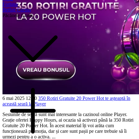
Fortuna
Betfair Cazino
Păcănele Gratis
6 mai 2025 12:00
350 Rotiri Gratuite 20 Power Hot te așteaptă în
această seară la Player
Sesiunile de seară sunt mai interesante la cazinoul online Player. Grați
ofertei Happy Hours, ai ocazia să activezi până la 350 Rotiri Gratuite
20 Power Hot. În acest material îți voi arăta cum funcționează
promoția, dar și care sunt pașii pe care trebuie să îi urmezi pentru a o
activa. ...