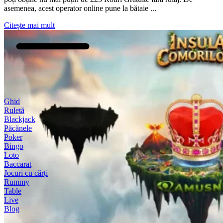
acest operator online pune la bătaie ...
Citește mai mult
Ghid
Ruletă
Blackjack
Păcănele
Poker
Bingo
Loto
Baccarat
Jocuri cu cărți
Rummy
Table
Live
Blog