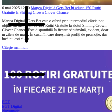
6 mai 2025 12:00
Marțea Digitală Gets Bet îți aduce 150 Rotiri
Gratuite la Shining Crown Clover Chance
Marțea Digitală Gets Bet este o ofertă prin intermediul căreia poți
obține nu mai puțin de 150 Rotiri Gratuite la slotul Shining Crown
Clover Chance. Este disponibilă în fiecare săptămână, evident, doar î
zilele de marți. În cazul în care dorești să profiți de promoție, dar încă
nu ești client ...
Citește mai mult
EGT
EGT Digital
Novomatic