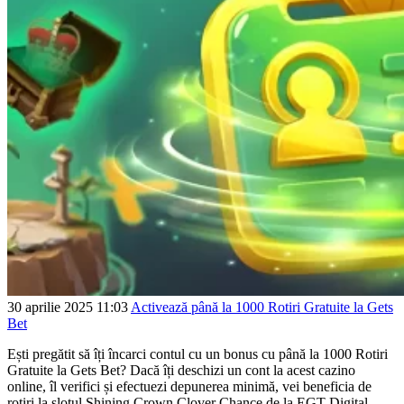
30 aprilie 2025 11:03
Activează până la 1000 Rotiri Gratuite la Gets
Bet
Ești pregătit să îți încarci contul cu un bonus cu până la 1000 Rotiri
Gratuite la Gets Bet? Dacă îți deschizi un cont la acest cazino online, î
verifici și efectuezi depunerea minimă, vei beneficia de rotiri la slotul
Shining Crown Clover Chance de la EGT Digital. Mai mult decât ...
Citește mai mult