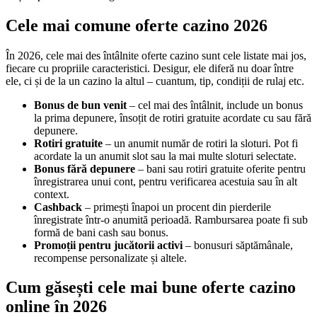
În 2026, cele mai des întâlnite oferte cazino sunt cele listate mai jos,
fiecare cu propriile caracteristici. Desigur, ele diferă nu doar între ele, 
și de la un cazino la altul – cuantum, tip, condiții de rulaj etc.
Bonus de bun venit
– cel mai des întâlnit, include un bonus la
prima depunere, însoțit de rotiri gratuite acordate cu sau fără
depunere.
Rotiri gratuite
– un anumit număr de rotiri la sloturi. Pot fi
acordate la un anumit slot sau la mai multe sloturi selectate.
Bonus fără depunere
– bani sau rotiri gratuite oferite pentru
înregistrarea unui cont, pentru verificarea acestuia sau în alt
context.
Cashback
– primești înapoi un procent din pierderile înregistra
într-o anumită perioadă. Rambursarea poate fi sub formă de ban
cash sau bonus.
Promoții pentru jucătorii activi
– bonusuri săptămânale,
recompense personalizate și altele.
Cum găsești cele mai bune oferte cazino
online în 2026
După cum am mai menționat, nu toate ofertele sunt la fel, evident.
Pentru a profita din plin de cele mai bune oferte cazino online, ține
cont de aspectele de mai jos și mai ales de descrierea pe care ți-o