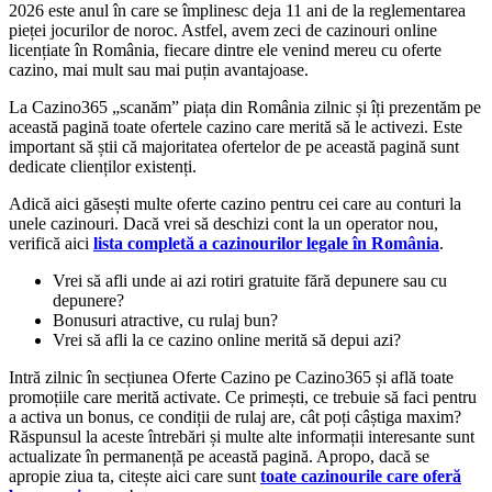
La Cazino365 „scanăm” piața din România zilnic și îți prezentăm pe
această pagină toate ofertele cazino care merită să le activezi. Este
important să știi că majoritatea ofertelor de pe această pagină sunt
dedicate clienților existenți.
Adică aici găsești multe oferte cazino pentru cei care au conturi la
unele cazinouri. Dacă vrei să deschizi cont la un operator nou, verific
aici
lista completă a cazinourilor legale în România
.
Vrei să afli unde ai azi rotiri gratuite fără depunere sau cu
depunere?
Bonusuri atractive, cu rulaj bun?
Vrei să afli la ce cazino online merită să depui azi?
Intră zilnic în secțiunea Oferte Cazino pe Cazino365 și află toate
promoțiile care merită activate. Ce primești, ce trebuie să faci pentru a
activa un bonus, ce condiții de rulaj are, cât poți câștiga maxim?
Răspunsul la aceste întrebări și multe alte informații interesante sunt
actualizate în permanență pe această pagină. Apropo, dacă se apropie
ziua ta, citește aici care sunt
toate cazinourile care oferă bonus
aniversar
!
Ce este o ofertă la cazino?