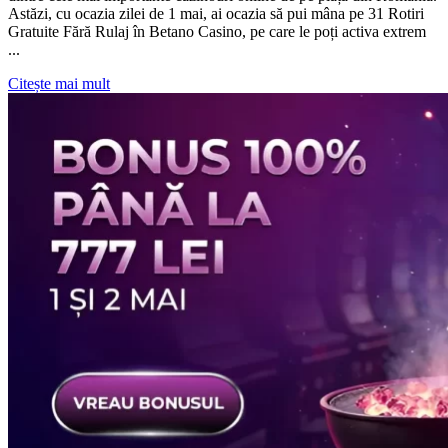
Gratuite Fără Rulaj în Betano Casino, pe care le poți activa extrem ...
Citește mai mult