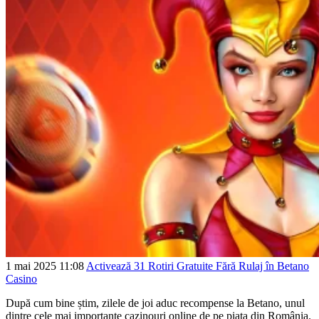
1 mai 2025 11:08
Activează 31 Rotiri Gratuite Fără Rulaj în Betano
Casino
După cum bine știm, zilele de joi aduc recompense la Betano, unul
dintre cele mai importante cazinouri online de pe piața din România.
Astăzi, cu ocazia zilei de 1 mai, ai ocazia să pui mâna pe 31 Rotiri