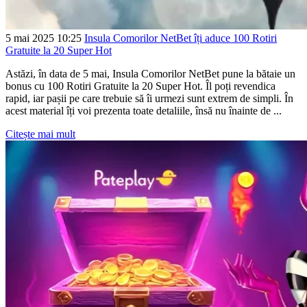
5 mai 2025 10:25
Insula Comorilor NetBet îți aduce 100 Rotiri
Gratuite la 20 Super Hot
Astăzi, în data de 5 mai, Insula Comorilor NetBet pune la bătaie un
bonus cu 100 Rotiri Gratuite la 20 Super Hot. Îl poți revendica rapid,
iar pașii pe care trebuie să îi urmezi sunt extrem de simpli. În acest
material îți voi prezenta toate detaliile, însă nu înainte de ...
Citește mai mult