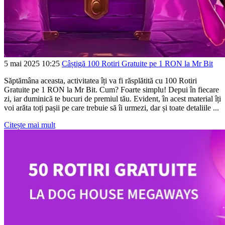
5 mai 2025 10:25
Câștigă 100 Rotiri Gratuite pe 1 RON la Mr Bit
Săptămâna aceasta, activitatea îți va fi răsplătită cu 100 Rotiri Gratuite
pe 1 RON la Mr Bit. Cum? Foarte simplu! Depui în fiecare zi, iar
duminică te bucuri de premiul tău. Evident, în acest material îți voi
arăta toți pașii pe care trebuie să îi urmezi, dar și toate detaliile ...
Citește mai mult