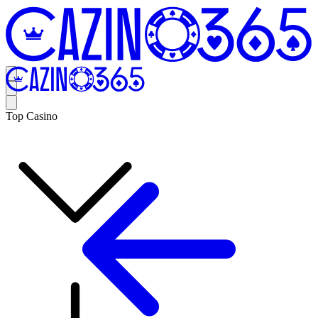
Top Casino