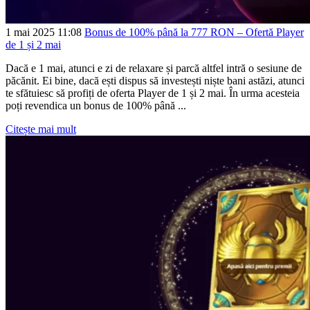
1 mai 2025 11:08
Bonus de 100% până la 777 RON – Ofertă Player
de 1 și 2 mai
Dacă e 1 mai, atunci e zi de relaxare și parcă altfel intră o sesiune de
păcănit. Ei bine, dacă ești dispus să investești niște bani astăzi, atunci 
sfătuiesc să profiți de oferta Player de 1 și 2 mai. În urma acesteia poți
revendica un bonus de 100% până ...
Citește mai mult