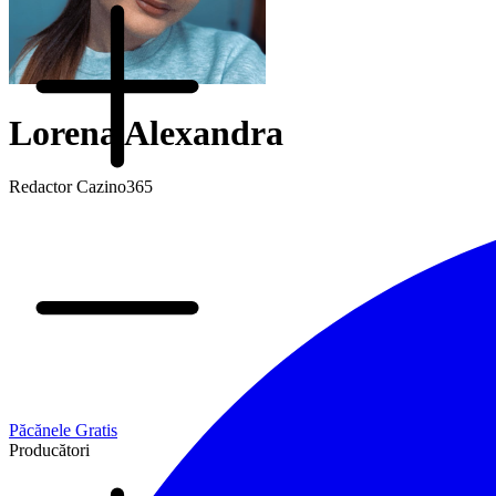
Lorena Alexandra
Redactor Cazino365
Păcănele Gratis
Producători