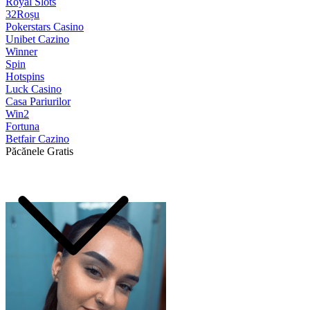
Royal Slots
32Roșu
Pokerstars Casino
Unibet Cazino
Winner
Spin
Hotspins
Luck Casino
Casa Pariurilor
Win2
Fortuna
Betfair Cazino
Păcănele Gratis