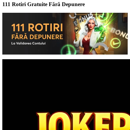
111 Rotiri Gratuite Fără Depunere