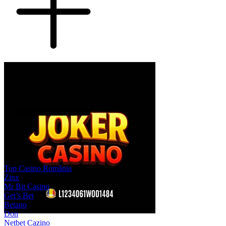
Top Casino România
Zinx
Mr Bit Casino
Get’s Bet
Betano
Don
Netbet Cazino