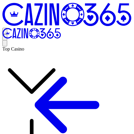
Top Casino