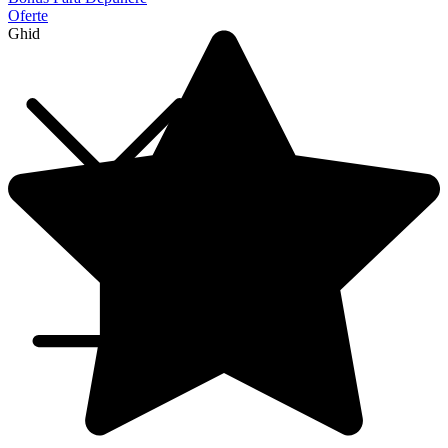
Oferte
Ghid