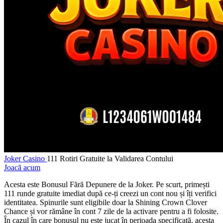
Joker Casino
111 Rotiri Gratuite la Validarea Contului
Joacă acum
Acesta este Bonusul Fără Depunere de la Joker. Pe scurt, primești
111 runde gratuite imediat după ce-ți creezi un cont nou și îți verifici
identitatea. Spinurile sunt eligibile doar la Shining Crown Clover
Chance și vor rămâne în cont 7 zile de la activare pentru a fi folosite.
În cazul în care bonusul nu este jucat în perioada specificată, acesta