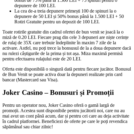
bonus de 75% până la 1.500 LEI + 75 spinuri pentru o
depunere de 100 LEI.
La cea de-a treia depunere primești 100 de spinuri la o
depunere de 50 LEI și 50% bonus până la 1.500 LEI + 50
Rotiri Gratuite pentru un depozit de 100 LEI.
Toate rotirile gratuite din cadrul ofertei de bun venit se joacă la o
miză de 0.20 LEI. Fiecare prag din cele 3 depuneri are niște cerințe
de rulaj de 35X care trebuie îndeplinite în maxim 7 zile de la
activare. Astfel, nu poți trece la bonsusul de la a doua depunere dacă
nu rulezi câștigurile de la prima și tot așa. Miza maximă permisă
pentru efectuarea rulajului este de 20 LEI.
Oferta este disponibilă o singură dată pentru fiecare jucător. Bonusul
de Bun Venit se poate activa doar la depuneri realizate prin card
bancar (Mastercard sau Visa).
Joker Casino – Bonusuri și Promoții
Pentru un operator nou, Joker Casino oferă o gamă largă de
promoții. Acestea sunt disponibile pentru jucătorii noi, care nu au
mai avut un cont până acum, dar și pentru cei care au deja activitate
în cadrul platformei. Beneficiezi de oferte pe care le poți revendica
săpămânal sau chiar zilnic!