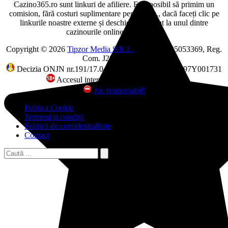
Cazino365.ro sunt linkuri de afiliere. Este posibil să primim un
comision, fără costuri suplimentare pentru dvs., dacă faceți clic pe
linkurile noastre externe și deschideți un cont la unul dintre
cazinourile online menționate.
Copyright © 2026
Tipzor Media S.R.L.
, CUI: RO 35053369, Reg.
Com. J28/667/2015
Decizia ONJN nr.191/17.04.2026, Licenta: L2260797Y001731
Accesul interzis persoanelor sub 18 ani
Joc responsabil!
Politica Cookie
Termeni și condiții
Politică de confidențialitate
Contact