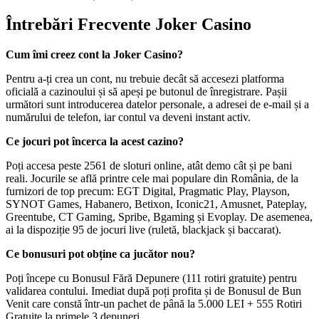
Întrebări Frecvente Joker Casino
Cum îmi creez cont la Joker Casino?
Pentru a-ți crea un cont, nu trebuie decât să accesezi platforma
oficială a cazinoului și să apeși pe butonul de înregistrare. Pașii
următori sunt introducerea datelor personale, a adresei de e-mail și a
numărului de telefon, iar contul va deveni instant activ.
Ce jocuri pot încerca la acest cazino?
Poți accesa peste 2561 de sloturi online, atât demo cât și pe bani
reali. Jocurile se află printre cele mai populare din România, de la
furnizori de top precum: EGT Digital, Pragmatic Play, Playson,
SYNOT Games, Habanero, Betixon, Iconic21, Amusnet, Pateplay,
Greentube, CT Gaming, Spribe, Bgaming și Evoplay. De asemenea,
ai la dispoziție 95 de jocuri live (ruletă, blackjack și baccarat).
Ce bonusuri pot obține ca jucător nou?
Poți începe cu Bonusul Fără Depunere (111 rotiri gratuite) pentru
validarea contului. Imediat după poți profita și de Bonusul de Bun
Venit care constă într-un pachet de până la 5.000 LEI + 555 Rotiri
Gratuite la primele 3 depuneri.