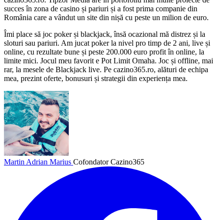
succes în zona de casino și pariuri și a fost prima companie din
România care a vândut un site din nișă cu peste un milion de euro.
Îmi place să joc poker și blackjack, însă ocazional mă distrez și la
sloturi sau pariuri. Am jucat poker la nivel pro timp de 2 ani, live și
online, cu rezultate bune și peste 200.000 euro profit în online, la
limite mici. Jocul meu favorit e Pot Limit Omaha. Joc și offline, mai
rar, la mesele de Blackjack live. Pe cazino365.ro, alături de echipa
mea, prezint oferte, bonusuri și strategii din experiența mea.
Martin Adrian Marius
Cofondator Cazino365