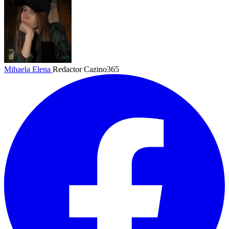
Mihaela Elena
Redactor Cazino365