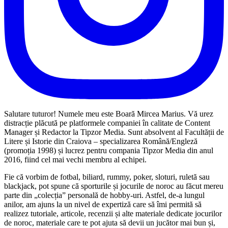
Salutare tuturor! Numele meu este Boară Mircea Marius. Vă urez
distracție plăcută pe platformele companiei în calitate de Content
Manager și Redactor la Tipzor Media. Sunt absolvent al Facultății de
Litere și Istorie din Craiova – specializarea Română/Engleză
(promoția 1998) și lucrez pentru compania Tipzor Media din anul
2016, fiind cel mai vechi membru al echipei.
Fie că vorbim de fotbal, biliard, rummy, poker, sloturi, ruletă sau
blackjack, pot spune că sporturile și jocurile de noroc au făcut mereu
parte din „colecția” personală de hobby-uri. Astfel, de-a lungul
anilor, am ajuns la un nivel de expertiză care să îmi permită să
realizez tutoriale, articole, recenzii și alte materiale dedicate jocurilor
de noroc, materiale care te pot ajuta să devii un jucător mai bun și,