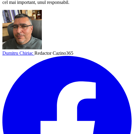
cel mai important, unul responsabil.
Dumitru Chiriac
Redactor Cazino365