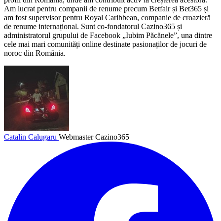
Am lucrat pentru companii de renume precum Betfair și Bet365 și
am fost supervisor pentru Royal Caribbean, companie de croazieră
de renume internațional. Sunt co-fondatorul Cazino365 și
administratorul grupului de Facebook „Iubim Păcănele”, una dintre
cele mai mari comunități online destinate pasionaților de jocuri de
noroc din România.
Catalin Calugaru
Webmaster Cazino365