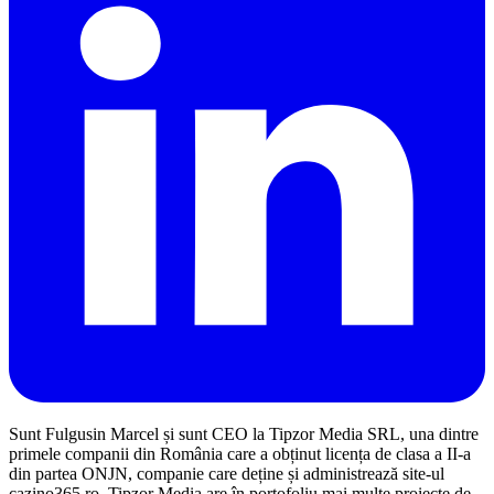
Sunt Fulgusin Marcel și sunt CEO la Tipzor Media SRL, una dintre
primele companii din România care a obținut licența de clasa a II-a
din partea ONJN, companie care deține și administrează site-ul
cazino365.ro. Tipzor Media are în portofoliu mai multe proiecte de