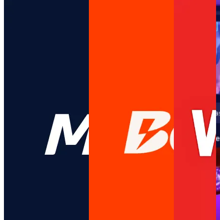
Top Casino România
Zinx
Mr Bit Casino
Get’s Bet
Betano
Don
Netbet Cazino