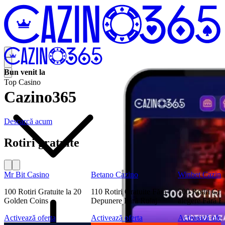
Bun venit la
Top Casino
Cazino365
Descarcă acum
Rotiri gratuite
Mr Bit Casino
Betano Cazino
Winbet Cazino
100 Rotiri Gratuite la 20
110 Rotiri Gratuite Fără
500 Rotiri Grat
Golden Coins
Depunere Fără Rulaj
alegere Fără R
Activează oferta
Activează oferta
Activează ofer