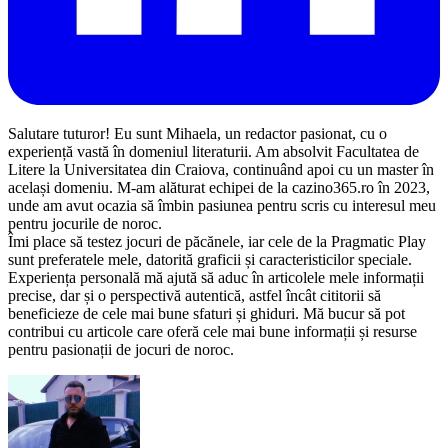
Salutare tuturor! Eu sunt Mihaela, un redactor pasionat, cu o
experiență vastă în domeniul literaturii. Am absolvit Facultatea de
Litere la Universitatea din Craiova, continuând apoi cu un master în
același domeniu. M-am alăturat echipei de la cazino365.ro în 2023,
unde am avut ocazia să îmbin pasiunea pentru scris cu interesul meu
pentru jocurile de noroc.
Îmi place să testez jocuri de păcănele, iar cele de la Pragmatic Play
sunt preferatele mele, datorită graficii și caracteristicilor speciale.
Experiența personală mă ajută să aduc în articolele mele informații
precise, dar și o perspectivă autentică, astfel încât cititorii să
beneficieze de cele mai bune sfaturi și ghiduri. Mă bucur să pot
contribui cu articole care oferă cele mai bune informații și resurse
pentru pasionații de jocuri de noroc.