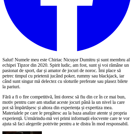
Salut! Numele meu este Chiriac Nicușor Dumitru și sunt membru al
echipei Tipzor din 2020. Spirit ludic, am fost, sunt și voi rămâne un
pasionat de sport, dar și amator de jocuri de noroc. Îmi place să
petrec timpul cu prietenii jucând poker, rummy sau blackjack, iar
când sunt singur mă delectez cu sloturile preferate sau plasez bilete
la pariuri.
Fără a fi o fire competitivă, îmi doresc să fiu din ce în ce mai bun,
motiv pentru care am studiat aceste jocuri până la un nivel la care
pot să împărtășesc și altora din experiența și expertiza mea.
Materialele pe care le pregătesc au la baza analize atente și propria
experiență. Urmărindu-mă vei primi informații elocvente care te vor
ajuta să faci alegerile potrivite pentru a te distra în mod responsabil.