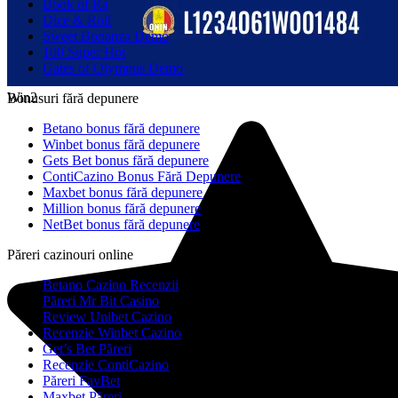
Book of Ra
Dice & Roll
Sweet Bonanza Demo
100 Super Hot
Gates of Olympus Demo
Win2
Bonusuri fără depunere
Betano bonus fără depunere
Winbet bonus fără depunere
Gets Bet bonus fără depunere
ContiCazino Bonus Fără Depunere
Maxbet bonus fără depunere
Million bonus fără depunere
NetBet bonus fără depunere
Păreri cazinouri online
Betano Cazino Recenzii
Păreri Mr Bit Casino
Review Unibet Cazino
Recenzie Winbet Cazino
Get’s Bet Păreri
Recenzie ContiCazino
Păreri FavBet
Maxbet Păreri