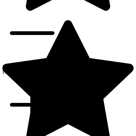
Păcănele Gratis
Producători