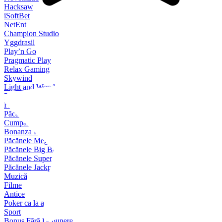
Hacksaw
iSoftBet
NetEnt
Champion Studio
Yggdrasil
Play’n Go
Pragmatic Play
Relax Gaming
Skywind
Light and Wonder
77777
Fructe
Păcănele Egypt Quest
Cumpara Speciale La Păcănele
Bonanza Păcănele
Păcănele Megaways ™ Free
Păcănele Big Bass
Păcănele Super Hot
Păcănele Jackpot
Muzică
Filme
Antice
Poker ca la aparate
Sport
Bonus Fără Depunere