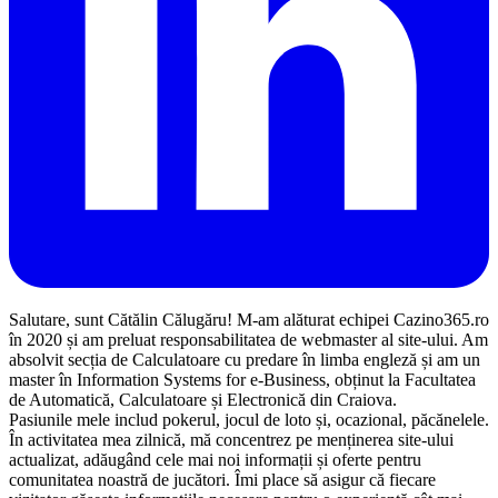
Salutare, sunt Cătălin Călugăru! M-am alăturat echipei Cazino365.ro
în 2020 și am preluat responsabilitatea de webmaster al site-ului. Am
absolvit secția de Calculatoare cu predare în limba engleză și am un
master în Information Systems for e-Business, obținut la Facultatea
de Automatică, Calculatoare și Electronică din Craiova.
Pasiunile mele includ pokerul, jocul de loto și, ocazional, păcănelele.
În activitatea mea zilnică, mă concentrez pe menținerea site-ului
actualizat, adăugând cele mai noi informații și oferte pentru
comunitatea noastră de jucători. Îmi place să asigur că fiecare