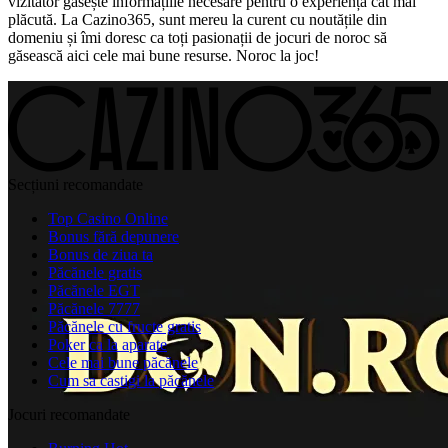
vizitator găsește informațiile necesare pentru o experiență cât mai
plăcută. La Cazino365, sunt mereu la curent cu noutățile din
domeniu și îmi doresc ca toți pasionații de jocuri de noroc să
găsească aici cele mai bune resurse. Noroc la joc!
Secțiuni recomandate
Top Casino Online
Bonus fără depunere
Bonus de ziua ta
Păcănele gratis
Păcănele EGT
Păcănele 7777
Păcănele cu fructe gratis
Poker ca la aparate
Cele mai bune păcănele
Cum sa castigi la păcănele
Jocuri recomandate