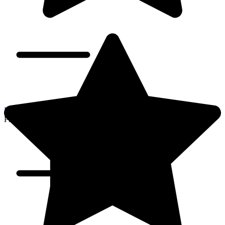
Păcănele Gratis
Producători