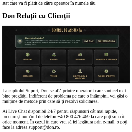
stat care va fi plătit de către operator în numele tău.
Don Relații cu Clienții
La capitolul Suport, Don se află printre operatorii care sunt cel mai
bine pregătiți. Indiferent de problema pe care o întâmpini, vei găsi o
mulțime de metode prin care să-ți rezolvi solicitarea.
Ai Live Chat disponibil 24/7 pentru răspunsuri cât mai rapide,
precum și numărul de telefon +40 800 476 469 la care poți suna în
orice moment. În cazul în care vrei să iei legătura prin e-mail, o poți
face la adresa support@don.ro.