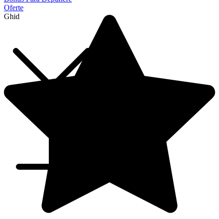
Oferte
Ghid