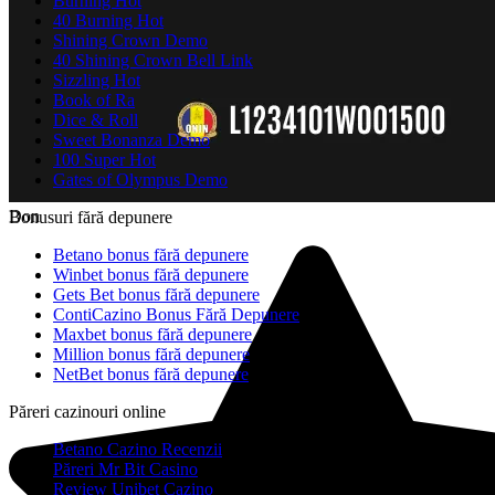
Burning Hot
40 Burning Hot
Shining Crown Demo
40 Shining Crown Bell Link
Sizzling Hot
Book of Ra
Dice & Roll
Sweet Bonanza Demo
100 Super Hot
Gates of Olympus Demo
Don
Bonusuri fără depunere
Betano bonus fără depunere
Winbet bonus fără depunere
Gets Bet bonus fără depunere
ContiCazino Bonus Fără Depunere
Maxbet bonus fără depunere
Million bonus fără depunere
NetBet bonus fără depunere
Păreri cazinouri online
Betano Cazino Recenzii
Păreri Mr Bit Casino
Review Unibet Cazino