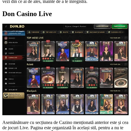
vezi din ce ai de ales, înainte de a te înregistra.
Don Casino Live
Asemănătoare cu secțiunea de Cazino menționată anterior este și cea
de jocuri Live. Pagina este organizată în același stil, pentru a nu te