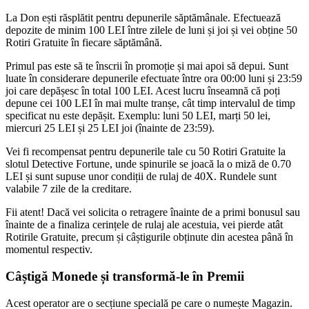
La Don ești răsplătit pentru depunerile săptămânale. Efectuează
depozite de minim 100 LEI între zilele de luni și joi și vei obține 50
Rotiri Gratuite în fiecare săptămână.
Primul pas este să te înscrii în promoție și mai apoi să depui. Sunt
luate în considerare depunerile efectuate între ora 00:00 luni și 23:59
joi care depășesc în total 100 LEI. Acest lucru înseamnă că poți
depune cei 100 LEI în mai multe tranșe, cât timp intervalul de timp
specificat nu este depășit. Exemplu: luni 50 LEI, marți 50 lei,
miercuri 25 LEI și 25 LEI joi (înainte de 23:59).
Vei fi recompensat pentru depunerile tale cu 50 Rotiri Gratuite la
slotul Detective Fortune, unde spinurile se joacă la o miză de 0.70
LEI și sunt supuse unor condiții de rulaj de 40X. Rundele sunt
valabile 7 zile de la creditare.
Fii atent! Dacă vei solicita o retragere înainte de a primi bonusul sau
înainte de a finaliza cerințele de rulaj ale acestuia, vei pierde atât
Rotirile Gratuite, precum și câștigurile obținute din acestea până în
momentul respectiv.
Câștigă Monede și transformă-le în Premii
Acest operator are o secțiune specială pe care o numește Magazin.