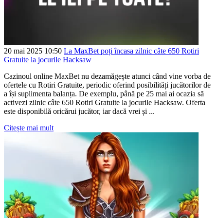
20 mai 2025 10:50
La MaxBet poți încasa zilnic câte 650 Rotiri
Gratuite la jocurile Hacksaw
Cazinoul online MaxBet nu dezamăgește atunci când vine vorba de
ofertele cu Rotiri Gratuite, periodic oferind posibilități jucătorilor de a
își suplimenta balanța. De exemplu, până pe 25 mai ai ocazia să
activezi zilnic câte 650 Rotiri Gratuite la jocurile Hacksaw. Oferta est
disponibilă oricărui jucător, iar dacă vrei și ...
Citește mai mult