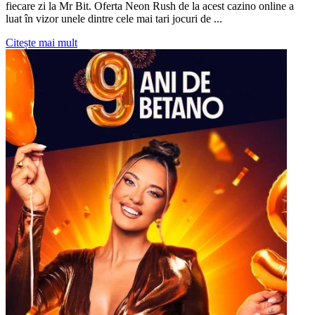
Citește mai mult
12 mai 2025 11:20
Între 12 și 14 mai poți încasa 230 Rotiri Gratuite