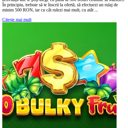
trebuie să te înscrii la ofertă, să efectuezi un rulaj de minim 500 RON,
iar cu cât rulezi mai mult, cu atât ...
Citește mai mult