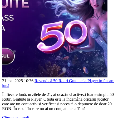
21 mai 2025 10:36
Revendică 50 Rotiri Gratuite la Player în fiecare
lună
În fiecare lună, în zilele de 21, ai ocazia să activezi foarte simplu 50
Rotiri Gratuite la Player. Oferta este la îndemâna oricărui jucător care
are un cont activ și verificat și necesită o depunere de doar 20 RON. Î
cazul în care nu ai un cont, atunci află că ...
Citește mai mult