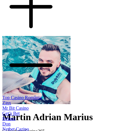
Top Casino România
Zinx
Mr Bit Casino
Get’s Bet
Betano
Martin Adrian Marius
Don
Netbet Cazino