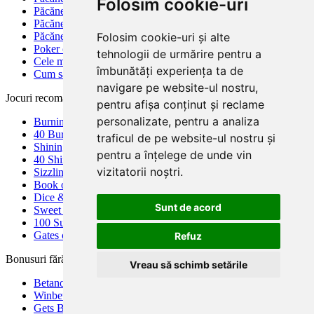
Folosim cookie-uri
Păcănele cu fructe gratis
Poker ca la aparate
Folosim cookie-uri și alte
Cele mai bune păcănele
Cum sa castigi la păcănele
tehnologii de urmărire pentru a
îmbunătăți experiența ta de
Jocuri recomandate
navigare pe website-ul nostru,
Burning Hot
pentru afișa conținut și reclame
40 Burning Hot
personalizate, pentru a analiza
Shining Crown Demo
40 Shining Crown Bell Link
traficul de pe website-ul nostru și
Sizzling Hot
pentru a înțelege de unde vin
Book of Ra
vizitatorii noștri.
Dice & Roll
Sweet Bonanza Demo
100 Super Hot
Sunt de acord
Gates of Olympus Demo
Bonusuri fără depunere
Refuz
Betano bonus fără depunere
Vreau să schimb setările
Winbet bonus fără depunere
Gets Bet bonus fără depunere
ContiCazino Bonus Fără Depunere
Maxbet bonus fără depunere