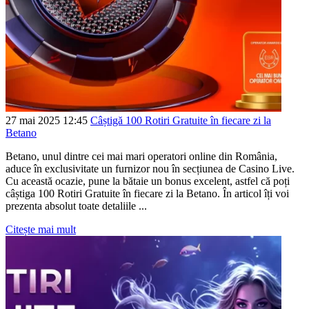
27 mai 2025 12:45
Câștigă 100 Rotiri Gratuite în fiecare zi la Betano
Betano, unul dintre cei mai mari operatori online din România, aduce
în exclusivitate un furnizor nou în secțiunea de Casino Live. Cu
această ocazie, pune la bătaie un bonus excelent, astfel că poți câștiga
100 Rotiri Gratuite în fiecare zi la Betano. În articol îți voi prezenta
absolut toate detaliile ...
Citește mai mult