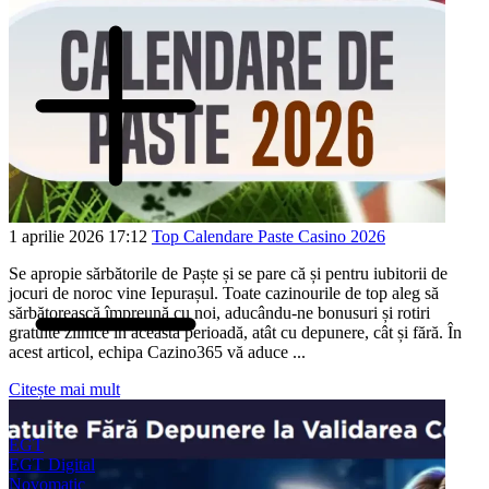
1 aprilie 2026 17:12
Top Calendare Paste Casino 2026
Se apropie sărbătorile de Paște și se pare că și pentru iubitorii de jocur
de noroc vine Iepurașul. Toate cazinourile de top aleg să sărbătoreasc
împreună cu noi, aducându-ne bonusuri și rotiri gratuite zilnice în
aceasta perioadă, atât cu depunere, cât și fără. În acest articol, echipa
Cazino365 vă aduce ...
Citește mai mult
EGT
EGT Digital
Novomatic