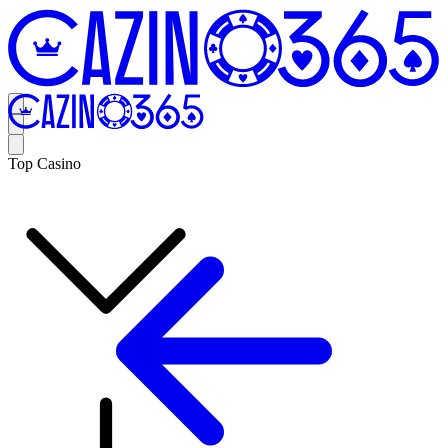
Top Casino