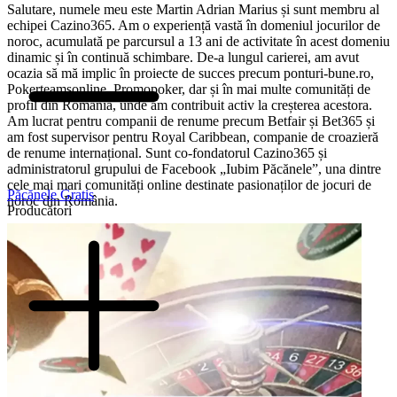
Salutare, numele meu este Martin Adrian Marius și sunt membru al
echipei Cazino365. Am o experiență vastă în domeniul jocurilor de
noroc, acumulată pe parcursul a 13 ani de activitate în acest domeniu
dinamic și în continuă schimbare. De-a lungul carierei, am avut ocazi
să mă implic în proiecte de succes precum ponturi-bune.ro,
Pokerteamsonline, Promopoker, dar și în mai multe comunități de prof
din România, unde am contribuit activ la creșterea acestora.
Am lucrat pentru companii de renume precum Betfair și Bet365 și am
fost supervisor pentru Royal Caribbean, companie de croazieră de
Păcănele Gratis
renume internațional. Sunt co-fondatorul Cazino365 și administratorul
Producători
grupului de Facebook „Iubim Păcănele”, una dintre cele mai mari
comunități online destinate pasionaților de jocuri de noroc din
România.