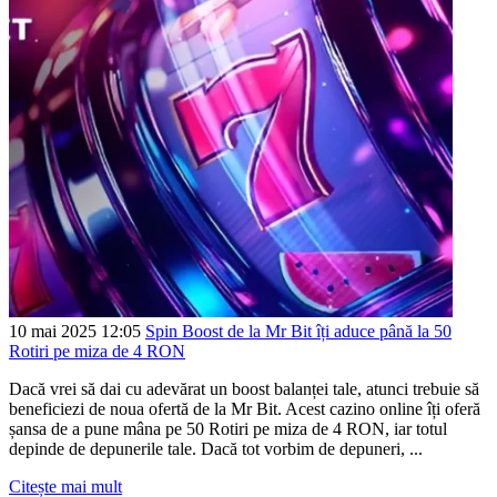
10 mai 2025 12:05
Spin Boost de la Mr Bit îți aduce până la 50 Rotiri
pe miza de 4 RON
Dacă vrei să dai cu adevărat un boost balanței tale, atunci trebuie să
beneficiezi de noua ofertă de la Mr Bit. Acest cazino online îți oferă
șansa de a pune mâna pe 50 Rotiri pe miza de 4 RON, iar totul
depinde de depunerile tale. Dacă tot vorbim de depuneri, ...
Citește mai mult