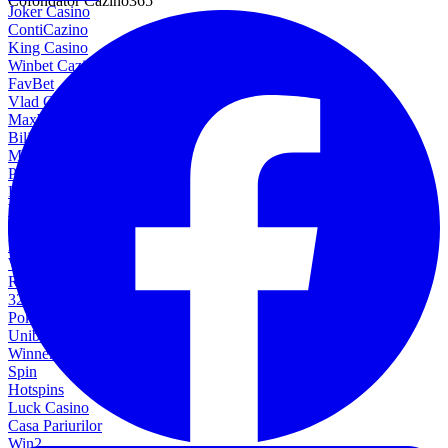
Joker Casino
Cofondator Cazino365
ContiCazino
King Casino
Winbet Cazino
FavBet
Vlad Cazino
Maxbet Cazino
Bilion Casino
Million
Prima Casino
Player Casino
Winmasters Cazino
12xbet
PariuriPlus
WinBoss Cazino
Royal Slots
32Roșu
Pokerstars Casino
Unibet Cazino
Winner
Spin
Hotspins
Luck Casino
Casa Pariurilor
Win2