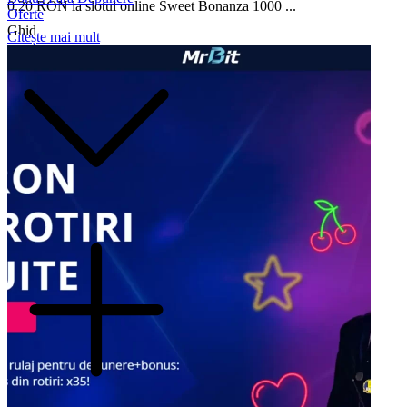
Bonus Fără Depunere
bonus extraordinar pentru jucătorii care înregistrează un cont pe
Oferte
această platformă și finalizează procesul de verificare a acestuia. Toți
Ghid
aceștia vor primi aleatoriu un număr de rotiri gratuite pe miza de 0.20
RON la slotul online Sweet Bonanza 1000 ...
Citește mai mult