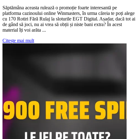
cazinoului online Winmasters, în urma căreia te poți alege cu 170
Rotiri Fără Rulaj la sloturile EGT Digital. Așadar, dacă tot ai de gând
să joci, nu ai vrea să obții și niste bani extra? În acest material îți voi
arăta ...
Citește mai mult