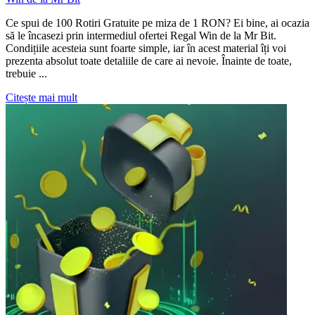
2 iunie 2025 11:18
Încasează 100 Rotiri Gratuite cu oferta Regal Win
de la Mr Bit
Ce spui de 100 Rotiri Gratuite pe miza de 1 RON? Ei bine, ai ocazia
să le încasezi prin intermediul ofertei Regal Win de la Mr Bit.
Condițiile acesteia sunt foarte simple, iar în acest material îți voi
prezenta absolut toate detaliile de care ai nevoie. Înainte de toate,
trebuie ...
Citește mai mult