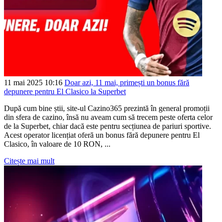
11 mai 2025 10:16
Doar azi, 11 mai, primești un bonus fără depunere
pentru El Clasico la Superbet
După cum bine știi, site-ul Cazino365 prezintă în general promoții din
sfera de cazino, însă nu aveam cum să trecem peste oferta celor de la
Superbet, chiar dacă este pentru secțiunea de pariuri sportive. Acest
operator licențiat oferă un bonus fără depunere pentru El Clasico, în
valoare de 10 RON, ...
Citește mai mult