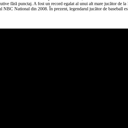
cutive fără punctaj. A fost un record egalat al unui alt mare jucător de 
ul NBC National din 2008. În prezent, legendarul jucător de baseball este 