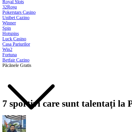
Royal Slots
32Roșu
Pokerstars Casino
Unibet Cazino
Winner
Spin
Hotspins
Luck Casino
Casa Pariurilor
Win2
Fortuna
Betfair Cazino
Păcănele Gratis
7 sportivi care sunt talentați la