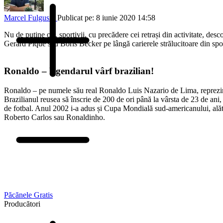
Marcel Fulgusin
Publicat pe: 8 iunie 2020 14:58
Nu de puține ori, sportivii, cu precădere cei retrași din activitate, de
Gerard Pique sau Boris Becker pe lângă carierele strălucitoare din sport
Ronaldo – legendarul vârf brazilian!
Ronaldo – pe numele său real Ronaldo Luis Nazario de Lima, reprezin
Brazilianul reusea să înscrie de 200 de ori până la vârsta de 23 de ani
de fotbal. Anul 2002 i-a adus și Cupa Mondială sud-americanului, ală
Roberto Carlos sau Ronaldinho.
Păcănele Gratis
Producători