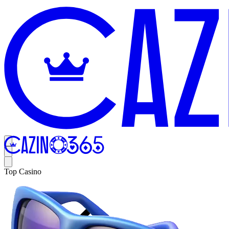
Top Casino