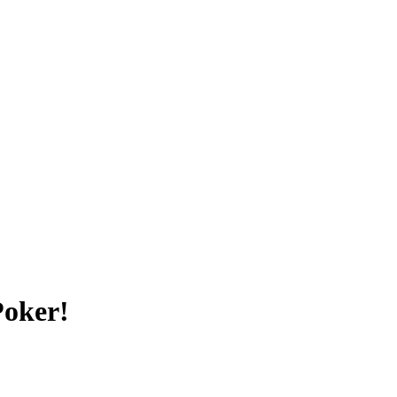
 Poker!