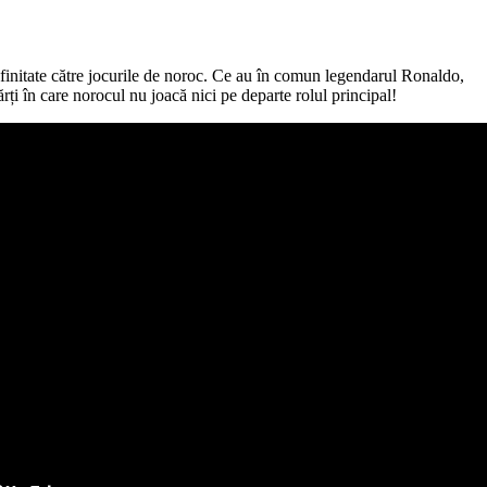
o afinitate către jocurile de noroc. Ce au în comun legendarul Ronaldo,
rți în care norocul nu joacă nici pe departe rolul principal!