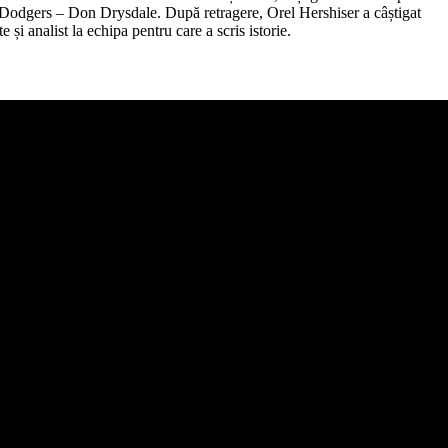
la Dodgers – Don Drysdale. După retragere, Orel Hershiser a câștigat
și analist la echipa pentru care a scris istorie.