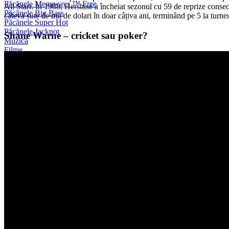
Păcănele Megaways ™ Free
All Starr. În 1988, Hershise a încheiat sezonul cu 59 de reprize conse
Păcănele Big Bass
câteva sute de mii de dolari în doar câțiva ani, terminând pe 5 la turne
Păcănele Super Hot
Păcănele Jackpot
Shane Warne – cricket sau poker?
Muzică
Filme
Antice
Poker ca la aparate
Sport
Bonus Fără Depunere
Oferte
Ghid