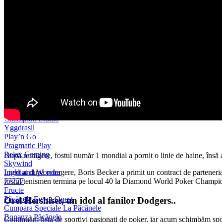
EGT
EGT Digital
Novomatic
Hacksaw
iSoftBet
NetEnt
Champion Studio
Yggdrasil
Play’n Go
Pragmatic Play
Relax Gaming
După retragere, fostul număr 1 mondial a pornit o linie de haine, însă 
Skywind
Imediat după retragere, Boris Becker a primit un contract de parteneria
Light and Wonder
fostul tenismen termina pe locul 40 la Diamond World Poker Champio
77777
Fructe
Păcănele Egypt Quest
Orel Hershiser, un idol al fanilor Dodgers..
Cumpara Speciale La Păcănele
Bonanza Păcănele
Continuăm lista de sportivi pasionați de poker, iar acum schimbăm spor