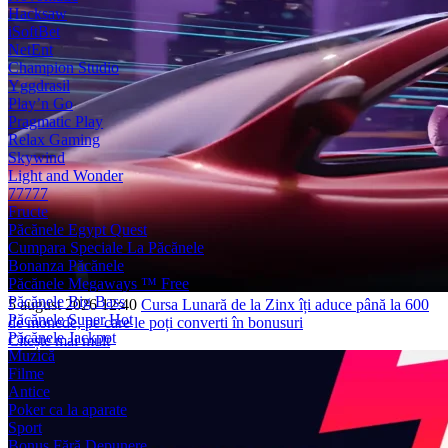
Hacksaw
iSoftBet
NetEnt
Champion Studio
Yggdrasil
Play’n Go
Pragmatic Play
Relax Gaming
Skywind
Light and Wonder
77777
Fructe
Păcănele Egypt Quest
Cumpara Speciale La Păcănele
Bonanza Păcănele
Păcănele Megaways ™ Free
Păcănele Big Bass
5 august 2026 12:40
Cursa Lunară de la Zinx îți aduce până la 600
Păcănele Super Hot
de monede, pe care le poți converti în bonusuri
Păcănele Jackpot
Citește mai mult
Muzică
Filme
Antice
Poker ca la aparate
Sport
Bonus Fără Depunere