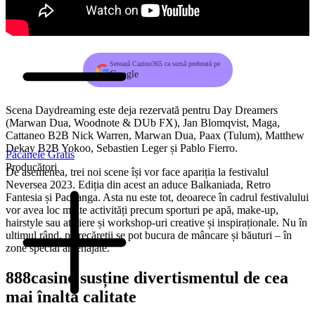
Setează Cazino365 ca sursă preferată pe
Google
Scena Daydreaming este deja rezervată pentru Day Dreamers
(Marwan Dua, Woodnote & DUb FX), Jan Blomqvist, Maga,
Cattaneo B2B Nick Warren, Marwan Dua, Paax (Tulum), Matthew
Dekay B2B Yokoo, Sebastien Leger și Pablo Fierro.
Păcănele Gratis
Producători
De asemenea, trei noi scene își vor face apariția la festivalul
Neversea 2023. Ediția din acest an aduce Balkaniada, Retro
Fantesia și Pachanga. Asta nu este tot, deoarece în cadrul festivalului
vor avea loc multe activități precum sporturi pe apă, make-up,
hairstyle sau ateliere și workshop-uri creative și inspiraționale. Nu în
ultimul rând, petrecăreții se pot bucura de mâncare și băuturi – în
zone special amenajate.
888casino susține divertismentul de cea
mai înaltă calitate