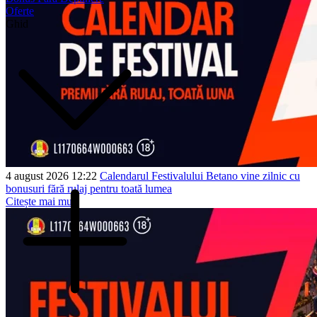
Oferte
Ghid
4 august 2026 12:22
Calendarul Festivalului Betano vine zilnic cu
bonusuri fără rulaj pentru toată lumea
Citește mai mult