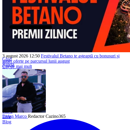
3 august 2026 12:50
Festivalul Betano te așteaptă cu bonusuri și
Ghid
super oferte pe parcursul lunii august
Ruletă
Citește mai mult
Blackjack
Păcănele
Poker
Bingo
Loto
Baccarat
Jocuri cu cărți
Rummy
Table
Birlan Marco
Redactor Cazino365
Live
Blog