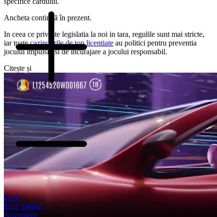
specifice cardului.
Ancheta continuă în prezent.
In ceea ce priveste legislatia la noi in tara, regulile sunt mai stricte,
iar toate
cazinourile de top licentiate
au politici pentru preventia
jocului impulsiv si de incurajare a jocului responsabil.
Citește și
EGT
EGT Digital
Novomatic