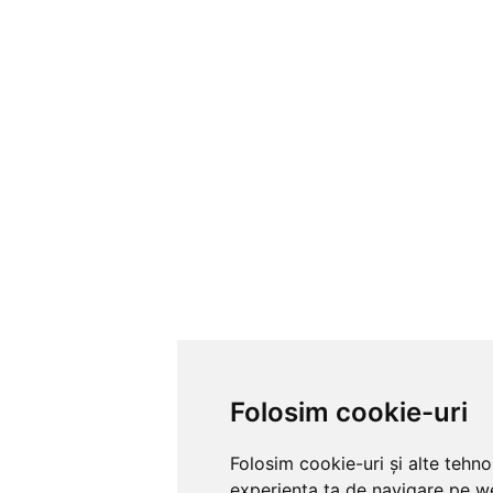
Folosim cookie-uri
Folosim cookie-uri și alte tehn
experiența ta de navigare pe we