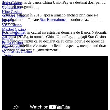
deși cardul emis de banca China UnionPay era destinat doar pentru
Joker Casino
cheltuieli non-gambling.
ContiCazino
King Casino
Totul s-a petrecut în 2015, apoi a urmat o anchetă prin care s-a
Winbet Cazino
investigat modul în care
Star Entertainment
conduce cazinoul din
FavBet
Pyrmont.
Vlad Cazino
Maxbet Cazino
Potrivit
abc.net
, în cadrul investigației demarate de Banca Națională
Bilion Casino
Australia (NAB), în numele China UnionPay, angajații Star Casino
Million
au recunoscut faptul că au declarat că au omis jocurile de noroc de
Prima Casino
pe lista cheltuielilor efectuate de clientul respectiv, menționând doar
Player Casino
„servicii de cazare” și „divertisment”.
Winmasters Cazino
12xbet
PariuriPlus
WinBoss Cazino
Royal Slots
32Roșu
Pokerstars Casino
Unibet Cazino
Winner
Spin
Hotspins
Luck Casino
Casa Pariurilor
Win2