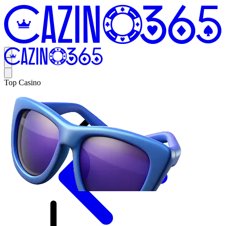
Top Casino