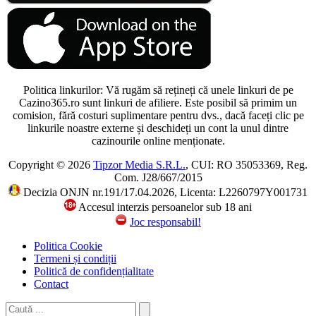
Politica linkurilor: Vă rugăm să rețineți că unele linkuri de pe
Cazino365.ro sunt linkuri de afiliere. Este posibil să primim un
comision, fără costuri suplimentare pentru dvs., dacă faceți clic pe
linkurile noastre externe și deschideți un cont la unul dintre
cazinourile online menționate.
Copyright © 2026
Tipzor Media S.R.L.
, CUI: RO 35053369, Reg.
Com. J28/667/2015
Decizia ONJN nr.191/17.04.2026, Licenta: L2260797Y001731
Accesul interzis persoanelor sub 18 ani
Joc responsabil!
Politica Cookie
Termeni și condiții
Politică de confidențialitate
Contact