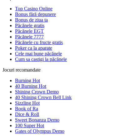
Top Casino Online
Bonus fără depunere
Bonus de ziua ta
Păcănele gratis
Păcănele EGT
Păcănele 7777
Păcănele cu fructe gratis
Poker ca la aparate
Cele mai bune păcănele
Cum sa castigi la păcănele
Jocuri recomandate
Burning Hot
40 Burning Hot
Shining Crown Demo
40 Shining Crown Bell Link
Sizzling Hot
Book of Ra
Dice & Roll
Sweet Bonanza Demo
100 Super Hot
Gates of Olympus Demo