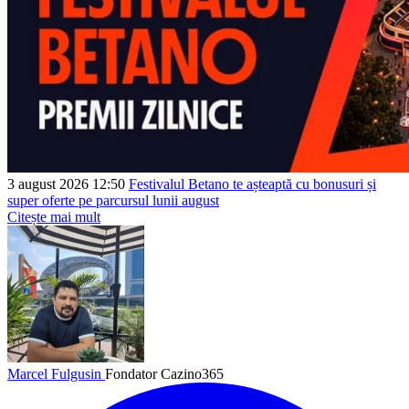
3 august 2026 12:50
Festivalul Betano te așteaptă cu bonusuri și
super oferte pe parcursul lunii august
Citește mai mult
Marcel Fulgusin
Fondator Cazino365