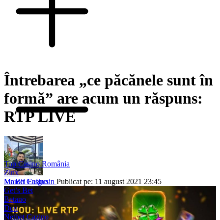
Întrebarea „ce păcănele sunt în
formă” are acum un răspuns:
RTP LIVE
Top Casino România
Zinx
Marcel Fulgusin
Publicat pe: 11 august 2021 23:45
Mr Bit Casino
Get’s Bet
Betano
Don
Netbet Cazino