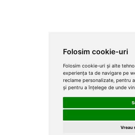
Folosim cookie-uri
Folosim cookie-uri și alte tehn
experiența ta de navigare pe we
reclame personalizate, pentru a
și pentru a înțelege de unde vin 
S
Vreau 