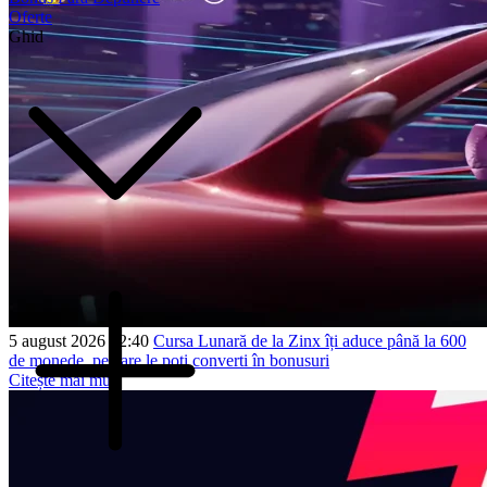
Oferte
Ghid
5 august 2026 12:40
Cursa Lunară de la Zinx îți aduce până la 600
de monede, pe care le poți converti în bonusuri
Citește mai mult