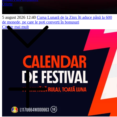
Oferte
Ghid
5 august 2026 12:40
Cursa Lunară de la Zinx îți aduce până la 600
de monede, pe care le poți converti în bonusuri
Citește mai mult