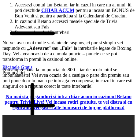
Accesezi contul tau Betano, iar in cazul in care nu ai unul, iti
poti deschide
CHIAR ACUM
pentru a incasa un BONUS de
Bun Venit si pentru a participa si la Calendarul de Craciun
In cazinoul Betano accesezi mesele speciale de Trivia
Adevarat sau Fals
Raspunzi la cele 15 intrebari
Nu vei avea mai multe variante de raspuns, ci pur si simplu vei
raspunde cu „
Adevarat
” sau „
Fals
” la intrebarile legate de Boxing
Day. Vei avea ocazia de a cumula puncte – puncte ce se pot
transforma in premii la cazinoul online.
Păcănele Gratis
Poti ajunge pana la un punctaj de 800 – iar de acolo totul se
Producători
imbunatateste! Vei avea ocazia de a castiga o parte din premiu sau
poti pune doar tu mana pe intreaga recompensa, in cazul in care esti
singurul ce a raspuns corect la toate intrebarile!
Nu mai sta pe ganduri si intra chiar acum in cazinoul Betano
pentru Trivia Live! Vei incasa rotiri gratuite, te vei distra si cu
siguranta vei gasi si alte bonusuri de top pe platforma!