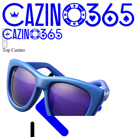
Top Casino