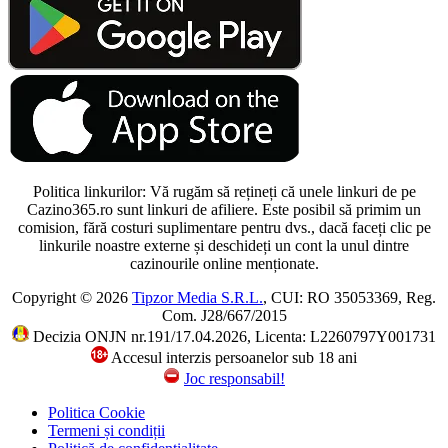
Politica linkurilor: Vă rugăm să rețineți că unele linkuri de pe
Cazino365.ro sunt linkuri de afiliere. Este posibil să primim un
comision, fără costuri suplimentare pentru dvs., dacă faceți clic pe
linkurile noastre externe și deschideți un cont la unul dintre
cazinourile online menționate.
Copyright © 2026
Tipzor Media S.R.L.
, CUI: RO 35053369, Reg.
Com. J28/667/2015
Decizia ONJN nr.191/17.04.2026, Licenta: L2260797Y001731
Accesul interzis persoanelor sub 18 ani
Joc responsabil!
Politica Cookie
Termeni și condiții