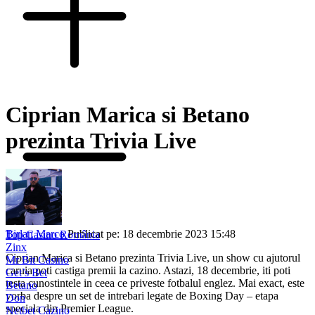
Ciprian Marica si Betano
prezinta Trivia Live
Birlan Marco
Publicat pe: 18 decembrie 2023 15:48
Top Casino România
Zinx
Ciprian Marica si Betano prezinta Trivia Live, un show cu ajutorul
Mr Bit Casino
caruia poti castiga premii la cazino. Astazi, 18 decembrie, iti poti
Get’s Bet
testa cunostintele in ceea ce priveste fotbalul englez. Mai exact, este
Betano
vorba despre un set de intrebari legate de Boxing Day – etapa
Don
speciala din Premier League.
Netbet Cazino