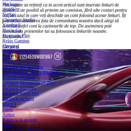
Hacksaw
*Va rugam sa rețineți ca in acest articol sunt inserate linkuri de
iSoftBet
afiliere. Este posibil să primim un comision, fără alte costuri pentru
NetEnt
voi, in cazul in care veți deschide un cont folosind aceste linkuri. Îți
Champion Studio
poți arăta sustinerea fata de comunitatea noastra dacă alegi să
Yggdrasil
deschizi astfel cont la cazinourile de top. De asemenea poti
Play’n Go
recomanda prietenilor tai sa foloseasca linkurile noastre.
Pragmatic Play
Mulțumim
!
Relax Gaming
Skywind
Citește și
Light and Wonder
77777
Fructe
Păcănele Egypt Quest
Cumpara Speciale La Păcănele
Bonanza Păcănele
Păcănele Megaways ™ Free
Păcănele Big Bass
Păcănele Super Hot
Păcănele Jackpot
Muzică
Filme
Antice
Poker ca la aparate
Sport
Bonus Fără Depunere