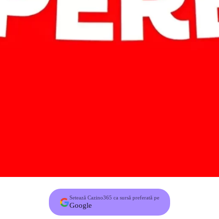
Setează Cazino365 ca sursă preferată pe
Google