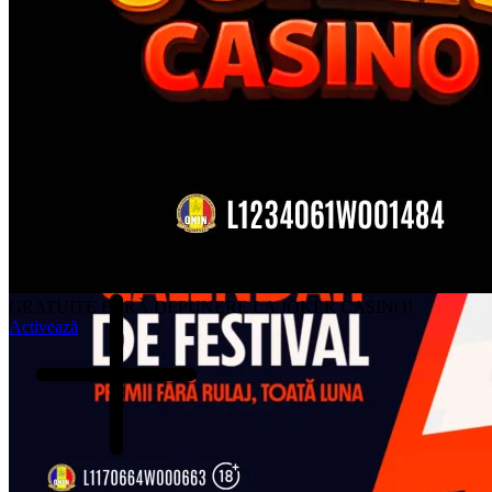
Oferte
Ghid
5 august 2026 12:40
Cursa Lunară de la Zinx îți aduce până la 600
de monede, pe care le poți converti în bonusuri
Citește mai mult
GRATUITE FĂRĂ DEPUNERE LA JOKER CASINO!
Activează