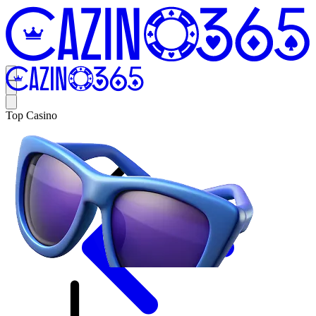
Top Casino