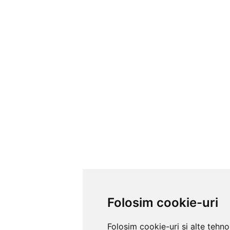
Folosim cookie-uri
Folosim cookie-uri și alte tehn