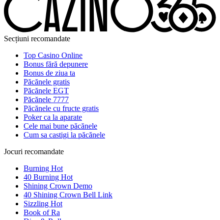
Secțiuni recomandate
Top Casino Online
Bonus fără depunere
Bonus de ziua ta
Păcănele gratis
Păcănele EGT
Păcănele 7777
Păcănele cu fructe gratis
Poker ca la aparate
Cele mai bune păcănele
Cum sa castigi la păcănele
Jocuri recomandate
Burning Hot
40 Burning Hot
Shining Crown Demo
40 Shining Crown Bell Link
Sizzling Hot
Book of Ra