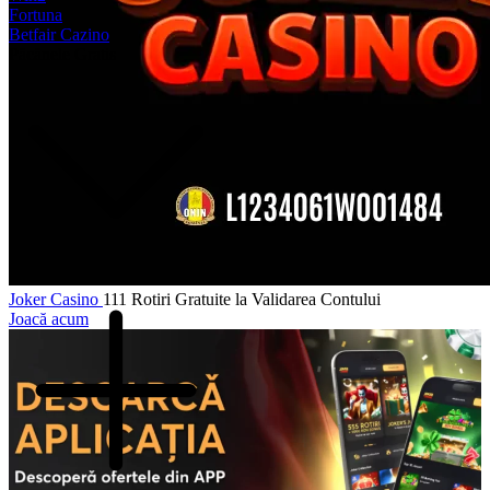
Fortuna
Betfair Cazino
Păcănele Gratis
Joker Casino
111 Rotiri Gratuite la Validarea Contului
Joacă acum