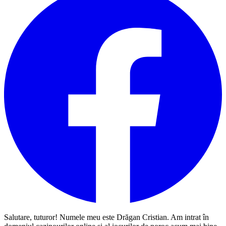
Salutare, tuturor! Numele meu este Drăgan Cristian. Am intrat în