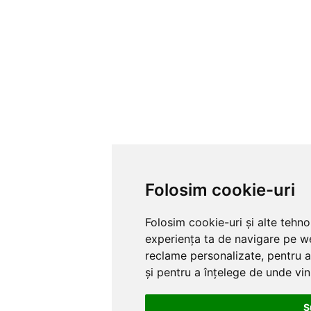
Folosim cookie-uri
Folosim cookie-uri și alte tehn
experiența ta de navigare pe we
reclame personalizate, pentru a
și pentru a înțelege de unde vin 
S