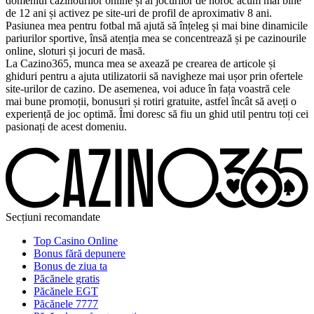
domeniul cazinourilor online și al jocurilor de noroc acum mai bine
de 12 ani și activez pe site-uri de profil de aproximativ 8 ani.
Pasiunea mea pentru fotbal mă ajută să înțeleg și mai bine dinamicile
pariurilor sportive, însă atenția mea se concentrează și pe cazinourile
online, sloturi și jocuri de masă.
La Cazino365, munca mea se axează pe crearea de articole și
ghiduri pentru a ajuta utilizatorii să navigheze mai ușor prin ofertele
site-urilor de cazino. De asemenea, voi aduce în fața voastră cele
mai bune promoții, bonusuri și rotiri gratuite, astfel încât să aveți o
experiență de joc optimă. Îmi doresc să fiu un ghid util pentru toți cei
pasionați de acest domeniu.
Secțiuni recomandate
Top Casino Online
Bonus fără depunere
Bonus de ziua ta
Păcănele gratis
Păcănele EGT
Păcănele 7777