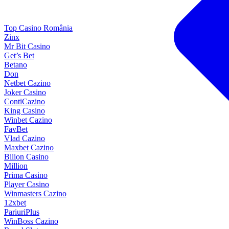
Top Casino România
Zinx
Mr Bit Casino
Get’s Bet
Betano
Don
Netbet Cazino
Joker Casino
ContiCazino
King Casino
Winbet Cazino
FavBet
Vlad Cazino
Maxbet Cazino
Bilion Casino
Million
Prima Casino
Player Casino
Winmasters Cazino
12xbet
PariuriPlus
WinBoss Cazino