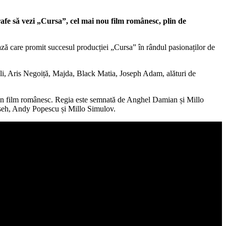
rafe să vezi „Cursa”, cel mai nou film românesc, plin de
ază care promit succesul producției „Cursa” în rândul pasionaților de
li, Aris Negoiță, Majda, Black Matia, Joseph Adam, alături de
 un film românesc. Regia este semnată de Anghel Damian și Millo
seh, Andy Popescu și Millo Simulov.