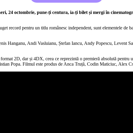
i, 24 octombrie, pune-ți centura, ia-ți bilet și mergi în cinematog
buget record pentru un titlu românesc independent, sunt elementele de b
 Denis Hanganu, Andi Vasluianu, Ștefan Iancu, Andy Popescu, Levent Sa
n format 2D, dar și 4DX, ceea ce reprezintă o premieră absolută pentru
istian Popa. Filmul este produs de Anca Truță, Codin Maticiuc, Alex C