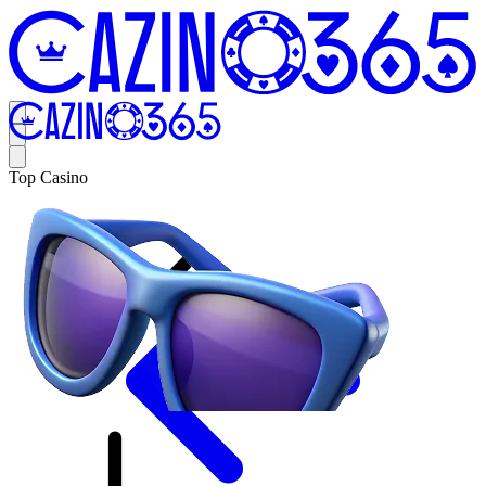
Top Casino