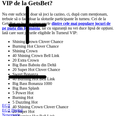
VIP de la GetsBet?
Nu este suficient doar să joci la cazino, ci, după cum menționam,
trebuie să o faci doar la sloturile participante în turneu. Cei de la
GetsBet au luat în vizor unele
dintre cele mai populare jocuri de
pe piața din România
, iar cu siguranță nu vei duce lipsă de opțiuni.
Iată care sunt jocurile eligibile în Turneul VIP:
Shining Crown Clover Chance
Burning Hot Clover Chance
Shining Crown
40 Shining Crown Bell Link
20 Extra Crown
Big Bass Baboiu din Deltă
20 Super Hot Clover Chance
Sweet Bonanza
40 Burning Hot Bell Link
Big Bass Bonanza 1000
Big Bass Splash
5 Power Hot
Burning Hot
5 Dazzling Hot
EGT
40 Shining Crown Clover Chance
EGT Digital
20 Super Hot
Novomatic