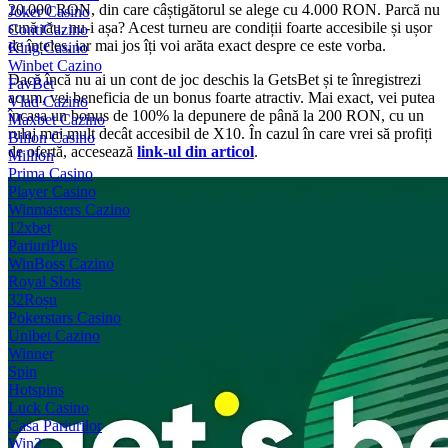
20.000 RON, din care câștigătorul se alege cu 4.000 RON. Parcă nu
Joker Casino
sună rău, nu-i așa? Acest turneu are condiții foarte accesibile și ușor
ContiCazino
de înțeles, iar mai jos îți voi arăta exact despre ce este vorba.
King Casino
Winbet Cazino
Dacă încă nu ai un cont de joc deschis la GetsBet și te înregistrezi
FavBet
acum, vei beneficia de un bonus foarte atractiv. Mai exact, vei putea
Vlad Cazino
încasa un bonus de 100% la depunere de până la 200 RON, cu un
Maxbet Cazino
rulaj mai mult decât accesibil de X10. În cazul în care vrei să profiți
Bilion Casino
de ofertă, accesează
link-ul din articol
.
Million
Prima Casino
Player Casino
Winmasters Cazino
12xbet
PariuriPlus
WinBoss Cazino
Royal Slots
32Roșu
Pokerstars Casino
Unibet Cazino
Winner
Spin
Hotspins
Luck Casino
Casa Pariurilor
Win2