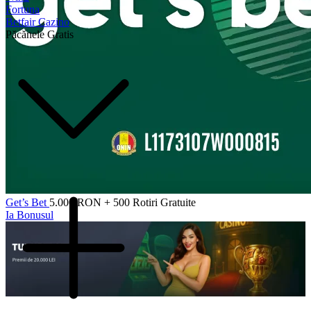
Fortuna
Betfair Cazino
Păcănele Gratis
Get’s Bet
5.000 RON + 500 Rotiri Gratuite
Ia Bonusul