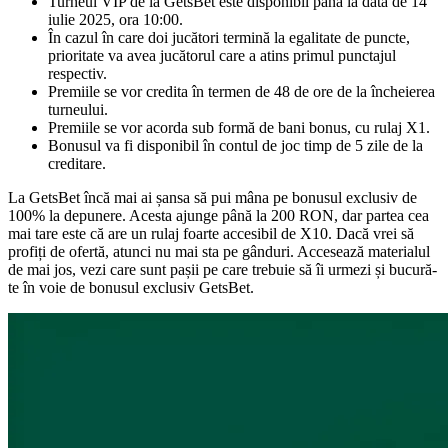
Turneul VIP de la GetsBet este disponibil până la data de 14
iulie 2025, ora 10:00.
În cazul în care doi jucători termină la egalitate de puncte,
prioritate va avea jucătorul care a atins primul punctajul
respectiv.
Premiile se vor credita în termen de 48 de ore de la încheierea
turneului.
Premiile se vor acorda sub formă de bani bonus, cu rulaj X1.
Bonusul va fi disponibil în contul de joc timp de 5 zile de la
creditare.
La GetsBet încă mai ai șansa să pui mâna pe bonusul exclusiv de
100% la depunere. Acesta ajunge până la 200 RON, dar partea cea
mai tare este că are un rulaj foarte accesibil de X10. Dacă vrei să
profiți de ofertă, atunci nu mai sta pe gânduri. Accesează materialul
de mai jos, vezi care sunt pașii pe care trebuie să îi urmezi și bucură-
te în voie de bonusul exclusiv GetsBet.
Citește și