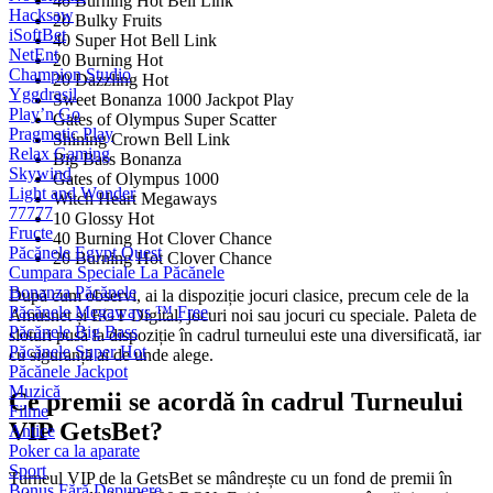
40 Burning Hot Bell Link
Hacksaw
20 Bulky Fruits
iSoftBet
40 Super Hot Bell Link
NetEnt
20 Burning Hot
Champion Studio
20 Dazzling Hot
Yggdrasil
Sweet Bonanza 1000 Jackpot Play
Play’n Go
Gates of Olympus Super Scatter
Pragmatic Play
Shining Crown Bell Link
Relax Gaming
Big Bass Bonanza
Skywind
Gates of Olympus 1000
Light and Wonder
Witch Heart Megaways
77777
10 Glossy Hot
Fructe
40 Burning Hot Clover Chance
Păcănele Egypt Quest
20 Burning Hot Clover Chance
Cumpara Speciale La Păcănele
Bonanza Păcănele
După cum observi, ai la dispoziție jocuri clasice, precum cele de la
Păcănele Megaways ™ Free
Amusnet și EGT Digital, jocuri noi sau jocuri cu speciale. Paleta de
Păcănele Big Bass
sloturi pusă la dispoziție în cadrul turneului este una diversificată, iar
Păcănele Super Hot
cu siguranță ai de unde alege.
Păcănele Jackpot
Muzică
Ce premii se acordă în cadrul Turneului
Filme
VIP GetsBet?
Antice
Poker ca la aparate
Sport
Turneul VIP de la GetsBet se mândrește cu un fond de premii în
Bonus Fără Depunere