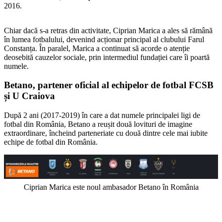
2016.
Chiar dacă s-a retras din activitate, Ciprian Marica a ales să rămână
în lumea fotbalului, devenind acționar principal al clubului Farul
Constanța. În paralel, Marica a continuat să acorde o atenție
deosebită cauzelor sociale, prin intermediul fundației care îi poartă
numele.
Betano, partener oficial al echipelor de fotbal FCSB
și U Craiova
După 2 ani (2017-2019) în care a dat numele principalei ligi de
fotbal din România, Betano a reușit două lovituri de imagine
extraordinare, încheind parteneriate cu două dintre cele mai iubite
echipe de fotbal din România.
Ciprian Marica este noul ambasador Betano în România