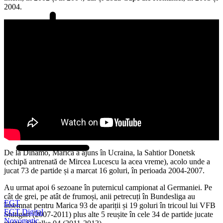
2004.
De la Dinamo, Marica a ajuns în Ucraina, la Sahtior Donetsk
(echipă antrenată de Mircea Lucescu la acea vreme), acolo unde a
jucat 73 de partide și a marcat 16 goluri, în perioada 2004-2007.
Au urmat apoi 6 sezoane în puternicul campionat al Germaniei. Pe
cât de grei, pe atât de frumoși, anii petrecuți în Bundesliga au
EGT
însemnat pentru Marica 93 de apariții și 19 goluri în tricoul lui VFB
EGT Digital
Stuttgart (2007-2011) plus alte 5 reușite în cele 34 de partide jucate
Novomatic