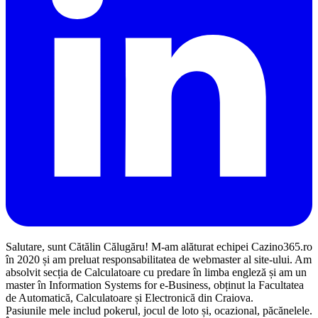
Salutare, sunt Cătălin Călugăru! M-am alăturat echipei Cazino365.ro
în 2020 și am preluat responsabilitatea de webmaster al site-ului. Am
absolvit secția de Calculatoare cu predare în limba engleză și am un
master în Information Systems for e-Business, obținut la Facultatea
de Automatică, Calculatoare și Electronică din Craiova.
Pasiunile mele includ pokerul, jocul de loto și, ocazional, păcănelele.