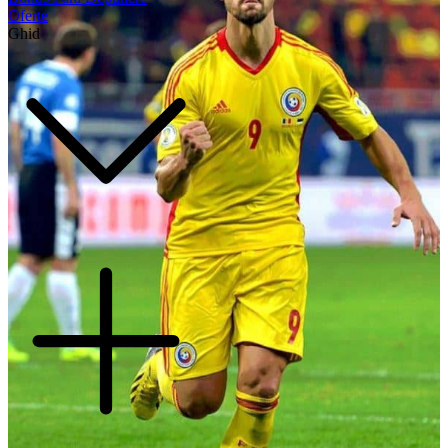
Oferte
Ghid