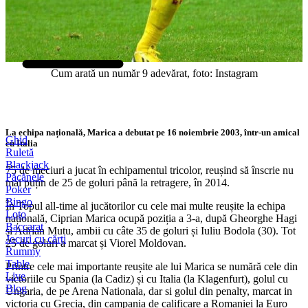
Cum arată un număr 9 adevărat, foto: Instagram
La echipa națională, Marica a debutat pe 16 noiembrie 2003, într-un amical
Ghid
cu Italia
Ruletă
Blackjack
75 de meciuri a jucat în echipamentul tricolor, reușind să înscrie nu
Păcănele
mai puțin de 25 de goluri până la retragere, în 2014.
Poker
Bingo
În Topul all-time al jucătorilor cu cele mai multe reușite la echipa
Loto
națională, Ciprian Marica ocupă poziția a 3-a, după Gheorghe Hagi
Baccarat
și Adrian Mutu, ambii cu câte 35 de goluri și Iuliu Bodola (30). Tot
Jocuri cu cărți
25 de goluri a marcat și Viorel Moldovan.
Rummy
Table
Printre cele mai importante reușite ale lui Marica se numără cele din
Live
victoriile cu Spania (la Cadiz) și cu Italia (la Klagenfurt), golul cu
Blog
Ungaria, de pe Arena Nationala, dar si golul din penalty, marcat in
victoria cu Grecia, din campania de calificare a Romaniei la Euro