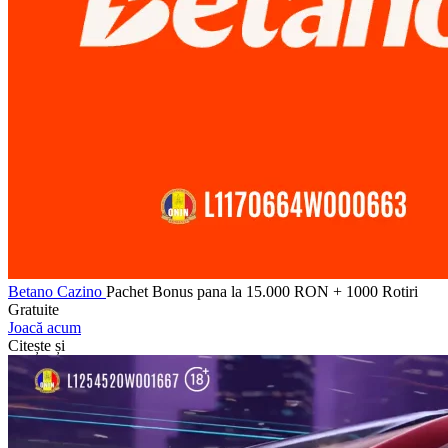
Betano Cazino
Pachet Bonus pana la 15.000 RON + 1000 Rotiri
Gratuite
Joacă acum
Citește și