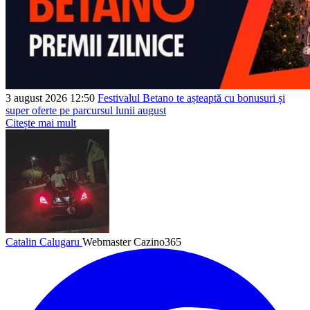
3 august 2026 12:50
Festivalul Betano te așteaptă cu bonusuri și
super oferte pe parcursul lunii august
Citește mai mult
Catalin Calugaru
Webmaster Cazino365