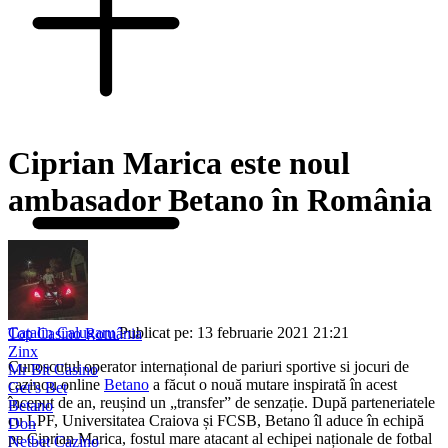
Ciprian Marica este noul
ambasador Betano în România
Catalin Calugaru
Publicat pe: 13 februarie 2021 21:21
Top Casino România
Zinx
Cunoscutul operator internațional de pariuri sportive si jocuri de
Mr Bit Casino
cazinou online
Betano
a făcut o nouă mutare inspirată în acest
Get’s Bet
început de an, reușind un „transfer” de senzație. După parteneriatele
Betano
cu LPF, Universitatea Craiova și FCSB, Betano îl aduce în echipă
Don
pe Ciprian Marica, fostul mare atacant al echipei naționale de fotbal
Netbet Cazino