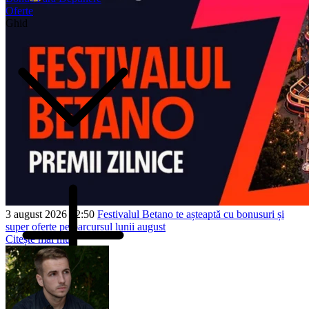
Oferte
Ghid
3 august 2026 12:50
Festivalul Betano te așteaptă cu bonusuri și
super oferte pe parcursul lunii august
Citește mai mult