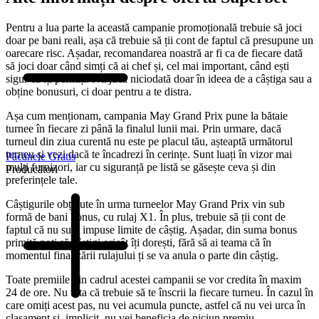
Pentru a lua parte la această campanie promoțională trebuie să joci
doar pe bani reali, așa că trebuie să ții cont de faptul că presupune un
oarecare risc. Așadar, recomandarea noastră ar fi ca de fiecare dată
să joci doar când simți că ai chef și, cel mai important, când ești
sigur că îți permiți. Nu juca niciodată doar în ideea de a câștiga sau a
obține bonusuri, ci doar pentru a te distra.
Așa cum menționam, campania May Grand Prix pune la bătaie
turnee în fiecare zi până la finalul lunii mai. Prin urmare, dacă
turneul din ziua curentă nu este pe placul tău, așteaptă următorul
turneu și vezi dacă te încadrezi în cerințe. Sunt luați în vizor mai
Păcănele Gratis
mulți furnizori, iar cu siguranță pe listă se găsește ceva și din
Producători
preferințele tale.
Câștigurile obținute în urma turneelor May Grand Prix vin sub
formă de bani bonus, cu rulaj X1. În plus, trebuie să ții cont de
faptul că nu sunt impuse limite de câștig. Așadar, din suma bonus
primită poți să câștigi oricât îți dorești, fără să ai teama că în
momentul finalizării rulajului ți se va anula o parte din câștig.
Toate premiile din cadrul acestei campanii se vor credita în maxim
24 de ore. Nu uita că trebuie să te înscrii la fiecare turneu. În cazul în
care omiți acest pas, nu vei acumula puncte, astfel că nu vei urca în
clasament și, implicit, nu vei beneficia de niciun premiu.