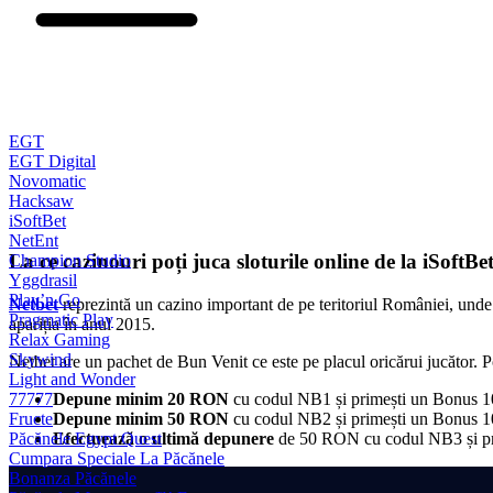
EGT
EGT Digital
Novomatic
Hacksaw
iSoftBet
NetEnt
La ce cazinouri poți juca sloturile online de la iSoftBe
Champion Studio
Yggdrasil
Play’n Go
Netbet
reprezintă un cazino important de pe teritoriul României, unde p
Pragmatic Play
apariția în anul 2015.
Relax Gaming
Skywind
Netbet are un pachet de Bun Venit ce este pe placul oricărui jucător
Light and Wonder
Depune minim 20 RON
cu codul NB1 și primești un Bonus 1
77777
Depune minim 50 RON
cu codul NB2 și primești un Bonus 1
Fructe
Efectuează o ultimă depunere
de 50 RON cu codul NB3 și pr
Păcănele Egypt Quest
Cumpara Speciale La Păcănele
Bonanza Păcănele