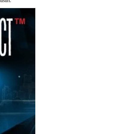
usuri.