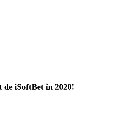
 de iSoftBet în 2020!