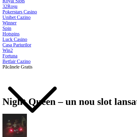
Royal Slots
32Roșu
Pokerstars Casino
Unibet Cazino
Winner
Spin
Hotspins
Luck Casino
Casa Pariurilor
Win2
Fortuna
Betfair Cazino
Păcănele Gratis
Night Queen – un nou slot lansat