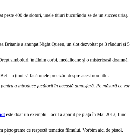
 peste 400 de sloturi, unele titluri bucurându-se de un succes uriaș.
ea Britanie a anunțat Night Queen, un slot dezvoltat pe 3 rânduri și 5
. Drept simboluri, întâlnim corbi, medalioane și o misterioasă doamnă.
tBet – a ținut să facă unele precizări despre acest nou titlu:
t pentru a introduce jucătorii în această atmosferă. Pe măsură ce vor
nct
este doar un exemplu. Jocul a apărut pe piață în Mai 2013, fiind
m pictograme ce respectă tematica filmului. Vorbim aici de pistol,