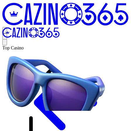
Top Casino