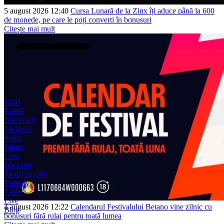
5 august 2026 12:40
Cursa Lunară de la Zinx îți aduce până la 600
de monede, pe care le poți converti în bonusuri
Citește mai mult
Ghid
Ruletă
Blackjack
Păcănele
Poker
Bingo
Loto
Baccarat
Jocuri cu cărți
Rummy
Table
Live
4 august 2026 12:22
Calendarul Festivalului Betano vine zilnic cu
Blog
bonusuri fără rulaj pentru toată lumea