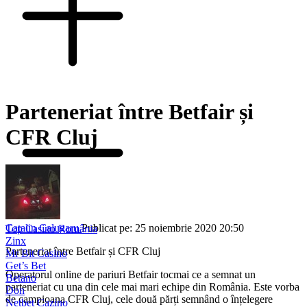
Parteneriat între Betfair și
CFR Cluj
Catalin Calugaru
Publicat pe: 25 noiembrie 2020 20:50
Top Casino România
Zinx
Parteneriat între Betfair și CFR Cluj
Mr Bit Casino
Get’s Bet
Operatorul online de pariuri Betfair tocmai ce a semnat un
Betano
parteneriat cu una din cele mai mari echipe din România. Este vorba
Don
de campioana CFR Cluj, cele două părți semnând o înțelegere
Netbet Cazino