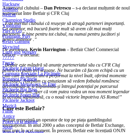
Hacksaw
Antrenorul clubului –
Dan Petrescu
– s-a declarat mulțumit de noul
iSoftBet
parteneriat între Betfair și CFR Cluj
NetEnt
Champion Studio
„Este meritul clubului că reușește să atragă parteneri importanți.
Yggdrasil
Ca antrenor, mă bucură foarte mult să avem cât mai mulți
Play’n Go
parteneri. E bine pentru tot clubul, nu numai pentru jucători și
Pragmatic Play
pentru antrenor .”
Relax Gaming
Skywind
De asemenea,
Kevin Harrington
– Betfair Chief Commercial
Light and Wonder
Officer – a declarat:
77777
Fructe
„Betfair este mândră să anunțe parteneriatul său cu CFR Cluj
Păcănele Egypt Quest
pentru cel puțin trei sezoane. Ne bucurăm că facem echipă cu un
Cumpara Speciale La Păcănele
club care în ultimii ani a performat la nivel înalt, oferind momente
Bonanza Păcănele
legendare. Așteptăm cu entuziasm să vedem fotbalul românesc
Păcănele Megaways ™ Free
dezvoltându-se și împlinindu-și întregul potențial pe parcursul
Păcănele Big Bass
următorilor ani. Sper că vom putea vedea un nou moment legendar
Păcănele Super Hot
în această săptămână, cu o nouă victorie împotriva AS Roma!”
Păcănele Jackpot
Muzică
Cine este Betfair?
Filme
Antice
Betfair reprezintă un operator de top pe piața gamblingului
Poker ca la aparate
internațional. În anul 2000 a adus conceptul de Betfair Exchange,
Sport
unul unic în acel moment. În prezent, Betfair este licențiată ONJN
Bonus Fără Depunere