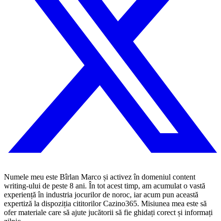
Numele meu este Bîrlan Marco și activez în domeniul content
writing-ului de peste 8 ani. În tot acest timp, am acumulat o vastă
experiență în industria jocurilor de noroc, iar acum pun această
expertiză la dispoziția cititorilor Cazino365. Misiunea mea este să
ofer materiale care să ajute jucătorii să fie ghidați corect și informați