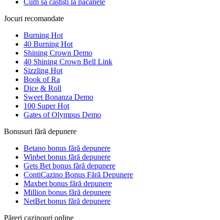
Cum sa castigi la păcănele
Jocuri recomandate
Burning Hot
40 Burning Hot
Shining Crown Demo
40 Shining Crown Bell Link
Sizzling Hot
Book of Ra
Dice & Roll
Sweet Bonanza Demo
100 Super Hot
Gates of Olympus Demo
Bonusuri fără depunere
Betano bonus fără depunere
Winbet bonus fără depunere
Gets Bet bonus fără depunere
ContiCazino Bonus Fără Depunere
Maxbet bonus fără depunere
Million bonus fără depunere
NetBet bonus fără depunere
Păreri cazinouri online