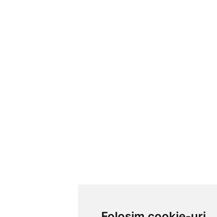
Folosim cookie-uri