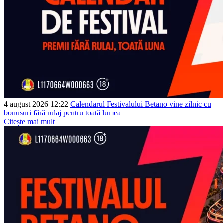
4 august 2026 12:22
Calendarul Festivalului Betano vine zilnic cu
bonusuri fără rulaj pentru toată lumea
Citește mai mult