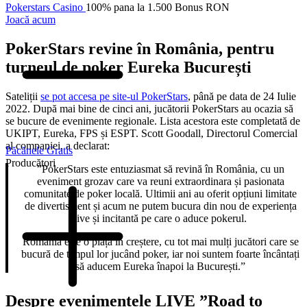
Pokerstars Casino
100% pana la 1.500 Bonus RON
Joacă acum
PokerStars revine în România, pentru
turneul de poker Eureka București
Sateliții
se pot accesa pe site-ul PokerStars
, până pe data de 24 Iulie
2022. După mai bine de cinci ani, jucătorii PokerStars au ocazia să
se bucure de evenimente regionale. Lista acestora este completată de
UKIPT, Eureka, FPS și ESPT. Scott Goodall, Directorul Comercial
al companiei, a declarat:
Păcănele Gratis
Producători
”PokerStars este entuziasmat să revină în România, cu un
eveniment grozav care va reuni extraordinara și pasionata
comunitate de poker locală. Ultimii ani au oferit opțiuni limitate
de divertisment și acum ne putem bucura din nou de experiența
live și incitantă pe care o aduce pokerul.
România este o piață în creștere, cu tot mai mulți jucători care se
bucură de timpul lor jucând poker, iar noi suntem foarte încântați
să aducem Eureka înapoi la București.”
Despre evenimentele LIVE ”Road to