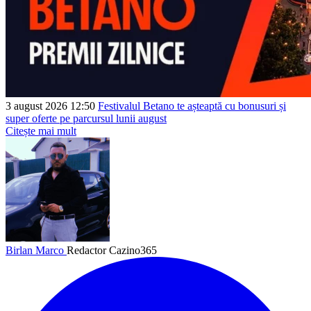
3 august 2026 12:50
Festivalul Betano te așteaptă cu bonusuri și
super oferte pe parcursul lunii august
Citește mai mult
Birlan Marco
Redactor Cazino365