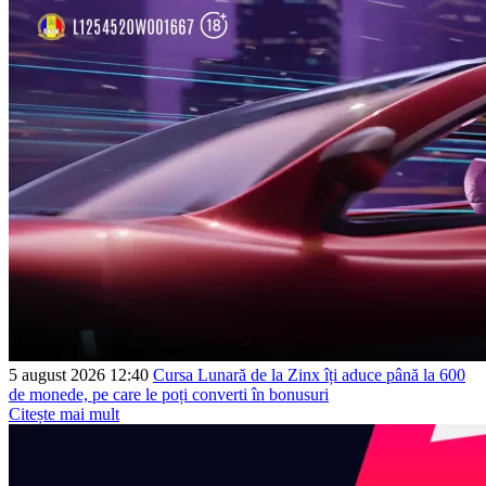
5 august 2026 12:40
Cursa Lunară de la Zinx îți aduce până la 600
de monede, pe care le poți converti în bonusuri
Citește mai mult