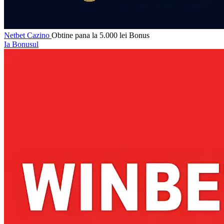
Netbet Cazino
Obtine pana la 5.000 lei Bonus
Ia Bonusul