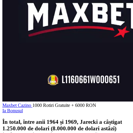
Maxbet Cazino
1000 Rotiri Gratuite + 6000 RON
Ia Bonusul
În total, între anii 1964 și 1969, Jarecki a câștigat
1.250.000 de dolari (8.000.000 de dolari astăzi)