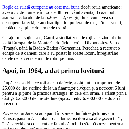
Roțile de ruletă europene au cote mai bune
decât roțile americane:
aveau 37 de numere în loc de 38, reducând avantajul cazinoului
asupra jucătorului de la 5,26% la 2,7%. Și, după cum avea să
descopere Jarecki, erau doar tipul lui preferat de mașinării – vechi,
neplăcute și pline de urme de uzură.
Cu ajutorul soției sale, Carol, a studiat zeci de roți la cazinouri din
toată Europa, de la Monte Carlo (Monaco) și Divonne-les-Bains
(Franța), până la Baden-Baden (Germania). Perechea a recrutat o
echipă de 8 oameni care s-au postat în aceste locuri, înregistrând
datele de la zeci de mii de rotiri pe lună.
Apoi, în 1964, a dat prima lovitură
După ce a stabilit ce roți aveau defecte, a obținut un împrumut de
25.000 de lire sterline de la un finanțator elvețian și a petrecut 6 luni
pentru a-și pune în practică strategia. În cele din urmă, a sfârșit prin a
câștiga 625.000 de lire sterline (aproximativ 6.700.000 de dolari în
prezent).
Povestea lui Jarecki au apărut în ziarele din întreaga lume, din
Kansas până în Australia. Toată lumea își dorea să afle „secretul” ,
însă Jarecki era conștient de faptul că trebuia să-l păstreze, pentru a
mai reuși alte performanțe de acest gen.