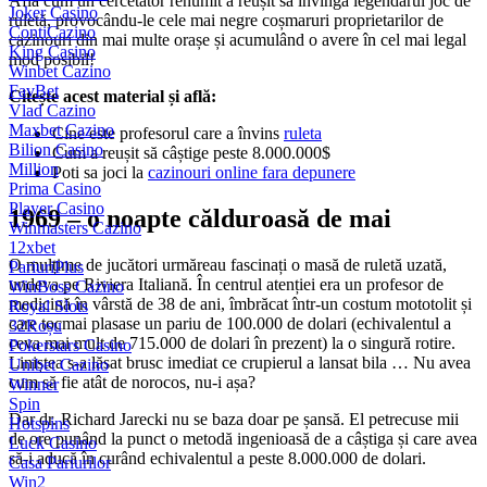
Află cum un cercetător renumit a reușit să învingă legendarul joc de
Joker Casino
ruletă, provocându-le cele mai negre coșmaruri proprietarilor de
ContiCazino
cazinouri din mai multe orașe și acumulând o avere în cel mai legal
King Casino
mod posibil!
Winbet Cazino
FavBet
Citește acest material și află:
Vlad Cazino
Maxbet Cazino
Cine este profesorul care a învins
ruleta
Bilion Casino
Cum a reușit să câștige peste 8.000.000$
Million
Poti sa joci la
cazinouri online fara depunere
Prima Casino
Player Casino
1969 – o noapte călduroasă de mai
Winmasters Cazino
12xbet
O mulțime de jucători urmăreau fascinați o masă de ruletă uzată,
PariuriPlus
undeva pe Riviera Italiană. În centrul atenției era un profesor de
WinBoss Cazino
medicină în vârstă de 38 de ani, îmbrăcat într-un costum mototolit și
Royal Slots
care tocmai plasase un pariu de 100.000 de dolari (echivalentul a
32Roșu
ceva mai mult de 715.000 de dolari în prezent) la o singură rotire.
Pokerstars Casino
Liniștea s-a lăsat brusc imediat ce crupierul a lansat bila … Nu avea
Unibet Cazino
cum să fie atât de norocos, nu-i așa?
Winner
Spin
Dar dr. Richard Jarecki nu se baza doar pe șansă. El petrecuse mii
Hotspins
de ore punând la punct o metodă ingenioasă de a câștiga și care avea
Luck Casino
să-i aducă în curând echivalentul a peste 8.000.000 de dolari.
Casa Pariurilor
Win2