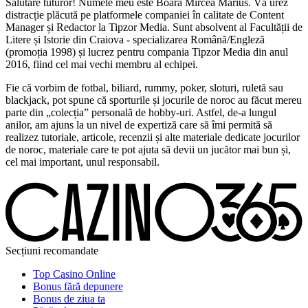
Salutare tuturor! Numele meu este Boară Mircea Marius. Vă urez
distracție plăcută pe platformele companiei în calitate de Content
Manager și Redactor la Tipzor Media. Sunt absolvent al Facultății de
Litere și Istorie din Craiova - specializarea Română/Engleză
(promoția 1998) și lucrez pentru compania Tipzor Media din anul
2016, fiind cel mai vechi membru al echipei.
Fie că vorbim de fotbal, biliard, rummy, poker, sloturi, ruletă sau
blackjack, pot spune că sporturile și jocurile de noroc au făcut mereu
parte din „colecția” personală de hobby-uri. Astfel, de-a lungul
anilor, am ajuns la un nivel de expertiză care să îmi permită să
realizez tutoriale, articole, recenzii și alte materiale dedicate jocurilor
de noroc, materiale care te pot ajuta să devii un jucător mai bun și,
cel mai important, unul responsabil.
Secțiuni recomandate
Top Casino Online
Bonus fără depunere
Bonus de ziua ta