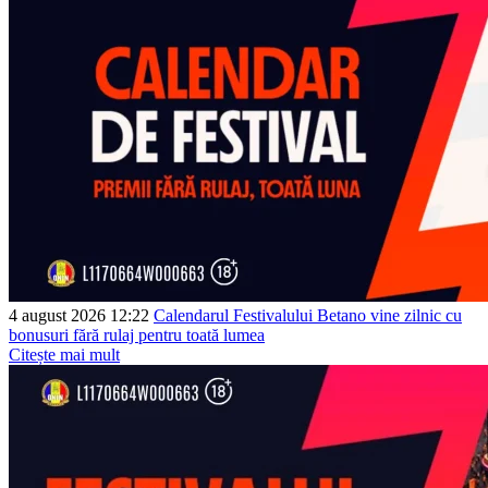
4 august 2026 12:22
Calendarul Festivalului Betano vine zilnic cu
bonusuri fără rulaj pentru toată lumea
Citește mai mult