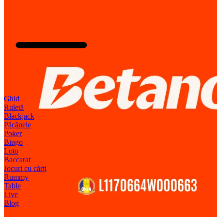
Ghid
Ruletă
Blackjack
Păcănele
Poker
Bingo
Loto
Baccarat
Jocuri cu cărți
Rummy
Table
Live
Blog