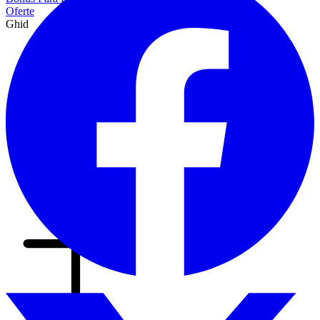
Oferte
Ghid