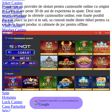
Joker Casino
Synot este un provider de sloturi pentru cazinourile online cu origini
ContiCazino
in Cehia si are peste 30 de ani de experienta in spate. Desi sunt
King Casino
recent introduse in ofertele cazinourilor online, este foarte posibil
Winbet Cazino
daca iti place sa joci si in sali, sa cunosti multe dintre titluri pentru ca
FavBet
cei de la Syont produc si cabinete de joc pentru offline.
Vlad Cazino
Maxbet Cazino
Bilion Casino
Million
Prima Casino
Player Casino
Winmasters Cazino
12xbet
PariuriPlus
WinBoss Cazino
Royal Slots
32Roșu
Pokerstars Casino
Unibet Cazino
Winner
Spin
Hotspins
Setează Cazino365 ca sursă preferată pe
Luck Casino
Google
Casa Pariurilor
Win2