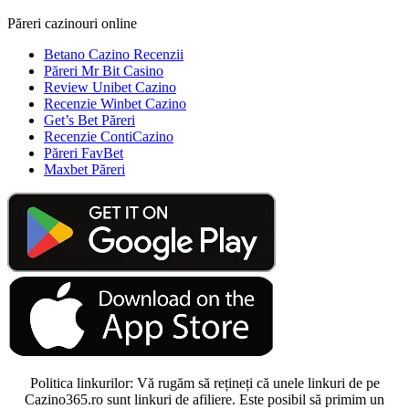
Păreri cazinouri online
Betano Cazino Recenzii
Păreri Mr Bit Casino
Review Unibet Cazino
Recenzie Winbet Cazino
Get’s Bet Păreri
Recenzie ContiCazino
Păreri FavBet
Maxbet Păreri
Politica linkurilor: Vă rugăm să rețineți că unele linkuri de pe
Cazino365.ro sunt linkuri de afiliere. Este posibil să primim un