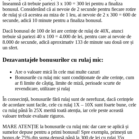
înseamnă că trebuie pariezi 3 x 100 = 300 lei pentru a finaliza
bonusul. Considerând că ai nevoie de 2 secunde pentru fiecare rotire
de rulaj și că acestea au miza de 1 leu, ai nevoie de 2 x 300 = 600 de
secunde, adică 10 minute pentru a finaliza bonusul.
Dacă bonusul de 100 de lei are cerințe de rulaj de 40X, atunci
trebuie să pariezi 40 x 100 = 4.000 de lei, pentru care ai nevoie de
8.000 de secunde, adică aproximativ 133 de minute sau două ore și
un sfert.
Dezavantajele bonusurilor cu rulaj mic:
Are o valoare mică în cele mai multe cazuri
Bonusurile cu rulaj mic sunt condiționate de alte cerințe, cum
ar fi limite de câștig, limite de miză, perioade scurte de
revendicare, utilizare și rulaj
În consecință, bonusurile fără rulaj sunt de nerefuzat, dacă cerințele
de acordare sunt facile, cele cu rulaj 1X – 10X sunt foarte bune, cele
cu rulaj până în 25X merită toată atenția, iar cele peste această
valoare trebuie evaluate riguros.
MARE ATENȚIE la bonusurile cu rulaj mic dar care se aplică și
sumelor depuse pentru a primi bonusul! Spre exemplu, primești un
bonus de 75% din suma depusă până la 300 de lei cu rulaj 35x