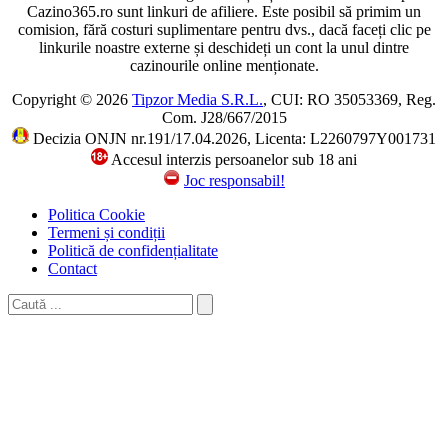
Cazino365.ro sunt linkuri de afiliere. Este posibil să primim un
comision, fără costuri suplimentare pentru dvs., dacă faceți clic pe
linkurile noastre externe și deschideți un cont la unul dintre
cazinourile online menționate.
Copyright © 2026
Tipzor Media S.R.L.
, CUI: RO 35053369, Reg.
Com. J28/667/2015
Decizia ONJN nr.191/17.04.2026, Licenta: L2260797Y001731
Accesul interzis persoanelor sub 18 ani
Joc responsabil!
Politica Cookie
Termeni și condiții
Politică de confidențialitate
Contact