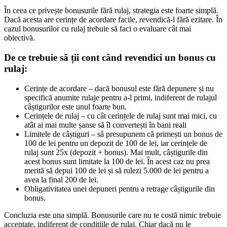
În ceea ce privește bonusurile fără rulaj, strategia este foarte simplă.
Dacă acesta are cerințe de acordare facile, revendică-l fără ezitare. În
cazul bonusurilor cu rulaj trebuie să faci o evaluare cât mai
obiectivă.
De ce trebuie să ții cont când revendici un bonus cu
rulaj:
Cerințe de acordare – dacă bonusul este fără depunere și nu
specifică anumite rulaje pentru a-l primi, indiferent de rulajul
câștigurilor este unul foarte bun.
Cerințele de rulaj – cu cât cerințele de rulaj sunt mai mici, cu
atât ai mai multe șanse să îl convertești în bani reali
Limitele de câștiguri – să presupunem că primești un bonus de
100 de lei pentru un depozit de 100 de lei, iar cerințele de
rulaj sunt 25x (depozit + bonus). Mai mult, câștigurile din
acest bonus sunt limitate la 100 de lei. În acest caz nu prea
merită să depui 100 de lei și să rulezi 5.000 de lei pentru a
avea la final 200 de lei.
Obligativitatea unei depuneri pentru a retrage câștigurile din
bonus.
Concluzia este una simplă. Bonusurile care nu te costă nimic trebuie
acceptate, indiferent de condițiile de rulaj. Chiar dacă nu le