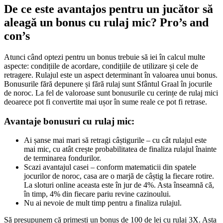
De ce este avantajos pentru un jucător să
aleagă un bonus cu rulaj mic? Pro’s and
con’s
Atunci când optezi pentru un bonus trebuie să iei în calcul multe
aspecte: condițiile de acordare, condițiile de utilizare și cele de
retragere. Rulajul este un aspect determinant în valoarea unui bonus.
Bonusurile fără depunere și fără rulaj sunt Sfântul Graal în jocurile
de noroc. La fel de valoroase sunt bonusurile cu cerințe de rulaj mici
deoarece pot fi convertite mai ușor în sume reale ce pot fi retrase.
Avantaje bonusuri cu rulaj mic:
Ai șanse mai mari să retragi câștigurile – cu cât rulajul este
mai mic, cu atât crește probabilitatea de finaliza rulajul înainte
de terminarea fondurilor.
Scazi avantajul casei – conform matematicii din spatele
jocurilor de noroc, casa are o marjă de câștig la fiecare rotire.
La sloturi online aceasta este în jur de 4%. Asta înseamnă că,
în timp, 4% din fiecare pariu revine cazinoului.
Nu ai nevoie de mult timp pentru a finaliza rulajul.
Să presupunem că primești un bonus de 100 de lei cu rulaj 3X. Asta