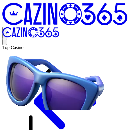
Top Casino