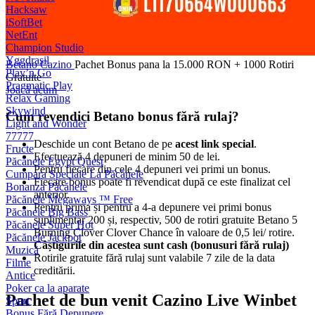
Hacksaw
iSoftBet
NetEnt
Champion Studio
Yggdrasil
Betano Cazino
Pachet Bonus pana la 15.000 RON + 1000 Rotiri
Play’n Go
Gratuite
Pragmatic Play
Joacă acum
Relax Gaming
Skywind
Cum revendici Betano bonus fără rulaj?
Light and Wonder
77777
Deschide un cont Betano de pe
acest link special
.
Fructe
Efectuează 4 depuneri de minim 50 de lei.
Păcănele Egypt Quest
Pentru fiecare din cele 4 depuneri vei primi un bonus.
Cumpara Speciale La Păcănele
Fiecare bonus poate fi revendicat după ce este finalizat cel
Bonanza Păcănele
anterior.
Păcănele Megaways ™ Free
Pentru prima și pentru a 4-a depunere vei primi bonus
Păcănele Big Bass
suplimentar 200 și, respectiv, 500 de rotiri gratuite Betano 5
Păcănele Super Hot
Burning Clover Clover Chance în valoare de 0,5 lei/ rotire.
Păcănele Jackpot
Câștigurile din acestea sunt cash (bonusuri fără rulaj)
Muzică
Rotirile gratuite fără rulaj sunt valabile 7 zile de la data
Filme
creditării.
Antice
Poker ca la aparate
Pachet de bun venit Cazino Live Winbet
Sport
Bonus Fără Depunere