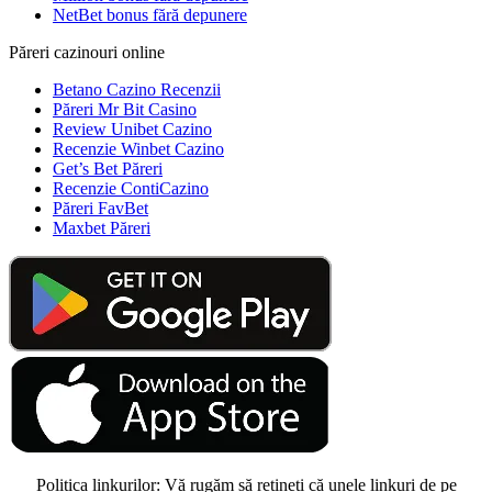
NetBet bonus fără depunere
Păreri cazinouri online
Betano Cazino Recenzii
Păreri Mr Bit Casino
Review Unibet Cazino
Recenzie Winbet Cazino
Get’s Bet Păreri
Recenzie ContiCazino
Păreri FavBet
Maxbet Păreri
Politica linkurilor: Vă rugăm să rețineți că unele linkuri de pe