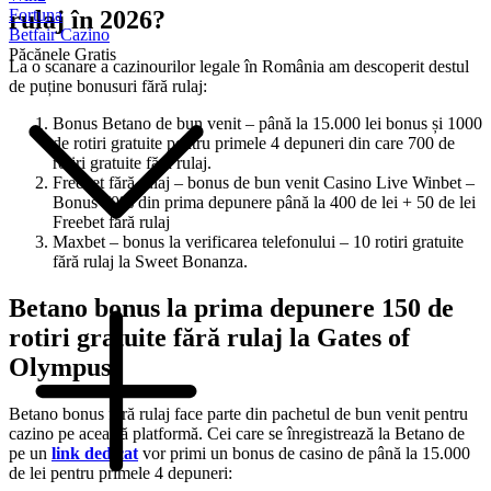
rulaj în 2026?
Fortuna
Betfair Cazino
Păcănele Gratis
La o scanare a cazinourilor legale în România am descoperit destul
de puține bonusuri fără rulaj:
Bonus Betano de bun venit – până la 15.000 lei bonus și 1000
de rotiri gratuite pentru primele 4 depuneri din care 700 de
rotiri gratuite fără rulaj.
Freebet fără rulaj – bonus de bun venit Casino Live Winbet –
Bonus 70% din prima depunere până la 400 de lei + 50 de lei
Freebet fără rulaj
Maxbet – bonus la verificarea telefonului – 10 rotiri gratuite
fără rulaj la Sweet Bonanza.
Betano bonus la prima depunere 150 de
rotiri gratuite fără rulaj la Gates of
Olympus
Betano bonus fără rulaj face parte din pachetul de bun venit pentru
cazino pe această platformă. Cei care se înregistrează la Betano de
pe un
link dedicat
vor primi un bonus de casino de până la 15.000
de lei pentru primele 4 depuneri: