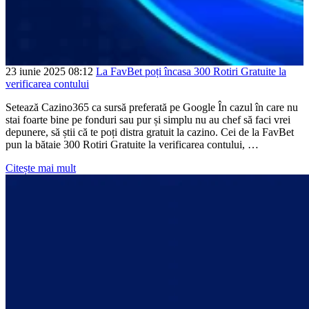
23 iunie 2025 08:12
La FavBet poți încasa 300 Rotiri Gratuite la
verificarea contului
Setează Cazino365 ca sursă preferată pe Google În cazul în care nu
stai foarte bine pe fonduri sau pur și simplu nu au chef să faci vrei
depunere, să știi că te poți distra gratuit la cazino. Cei de la FavBet
pun la bătaie 300 Rotiri Gratuite la verificarea contului, …
Citește mai mult
Citește și