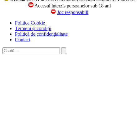
Accesul interzis persoanelor sub 18 ani
Joc responsabil!
Politica Cookie
Termeni și condiții
Politică de confidențialitate
Contact