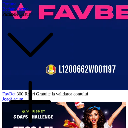
Fortuna
Betfair Cazino
Păcănele Gratis
FavBet
300 Rotiri Gratuite la validarea contului
Joacă acum