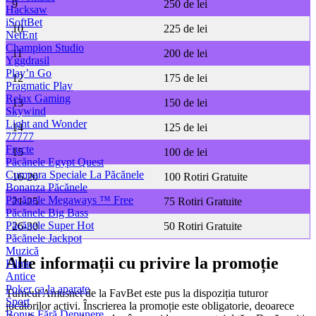
9
250 de lei
Hacksaw
iSoftBet
10
225 de lei
NetEnt
Champion Studio
11
200 de lei
Yggdrasil
Play’n Go
12
175 de lei
Pragmatic Play
Relax Gaming
13
150 de lei
Skywind
Light and Wonder
14
125 de lei
77777
Fructe
15
100 de lei
Păcănele Egypt Quest
Cumpara Speciale La Păcănele
16-20
100 Rotiri Gratuite
Bonanza Păcănele
Păcănele Megaways ™ Free
21-25
75 Rotiri Gratuite
Păcănele Big Bass
Păcănele Super Hot
26-30
50 Rotiri Gratuite
Păcănele Jackpot
Muzică
Alte informații cu privire la promoție
Filme
Antice
Poker ca la aparate
Turneul Amusnet de la FavBet este pus la dispoziția tuturor
Sport
jucătorilor activi. Înscrierea la promoție este obligatorie, deoarece
Bonus Fără Depunere