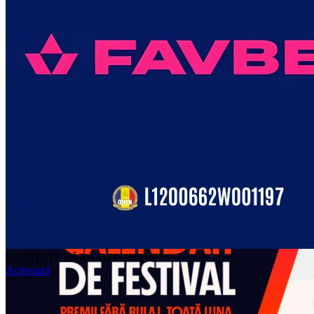
5 august 2026 12:40
Cursa Lunară de la Zinx îți aduce până la 600
de monede, pe care le poți converti în bonusuri
Citește mai mult
GRATUITE FĂRĂ DEPUNERE!
Activează