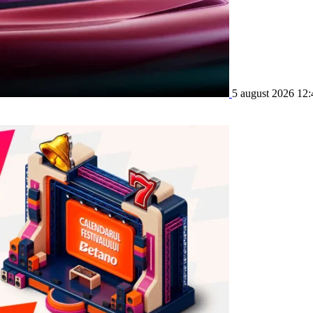
5 august 2026 12