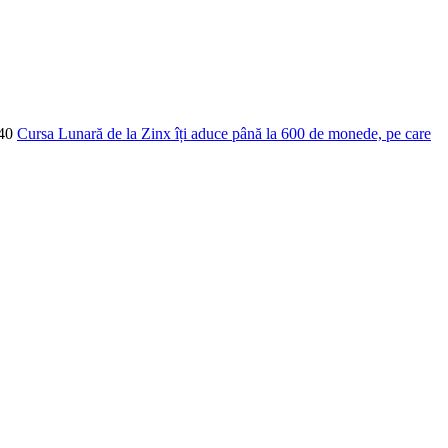
:40
Cursa Lunară de la Zinx îți aduce până la 600 de monede, pe care