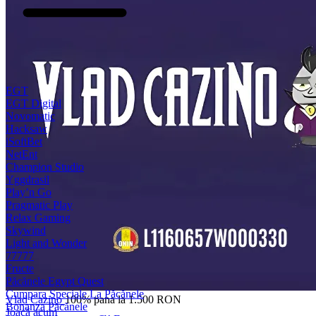
EGT
EGT Digital
Novomatic
Hacksaw
iSoftBet
NetEnt
Champion Studio
Yggdrasil
Play’n Go
Pragmatic Play
Relax Gaming
Skywind
Light and Wonder
77777
Fructe
Păcănele Egypt Quest
Cumpara Speciale La Păcănele
Vlad Cazino
100% pana la 1.500 RON
Bonanza Păcănele
Joacă acum