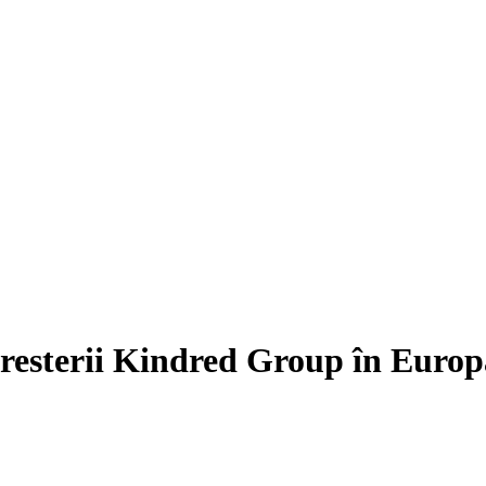
cresterii Kindred Group în Europ