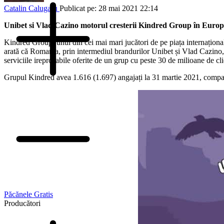
Catalin Calugaru
Publicat pe: 28 mai 2021 22:14
Unibet si Vlad Cazino motorul cresterii Kindred Group în Europ
Kindred Group, unul din cei mai mari jucători de pe piața internaționa
arată că Romania, prin intermediul brandurilor Unibet și Vlad Cazino, 
serviciile ireproșabile oferite de un grup cu peste 30 de milioane de cli
Grupul Kindred avea 1.616 (1.697) angajați la 31 martie 2021, compar
Păcănele Gratis
Producători