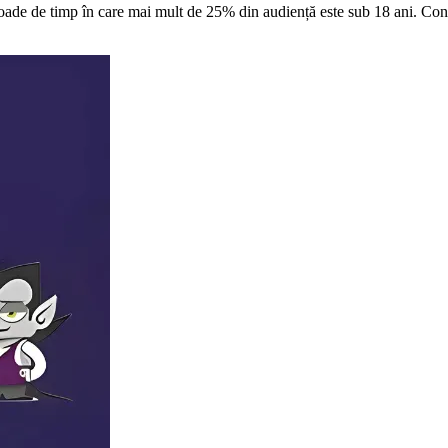
rioade de timp în care mai mult de 25% din audiență este sub 18 ani. Con