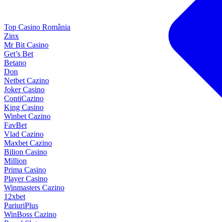
Top Casino România
Zinx
Mr Bit Casino
Get’s Bet
Betano
Don
Netbet Cazino
Joker Casino
ContiCazino
King Casino
Winbet Cazino
FavBet
Vlad Cazino
Maxbet Cazino
Bilion Casino
Million
Prima Casino
Player Casino
Winmasters Cazino
12xbet
PariuriPlus
WinBoss Cazino