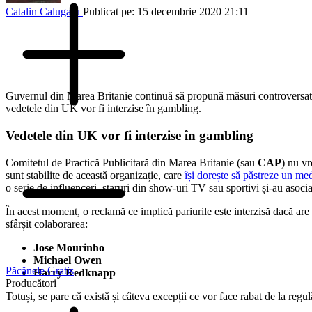
Catalin Calugaru
Publicat pe: 15 decembrie 2020 21:11
Guvernul din Marea Britanie continuă să propună măsuri controversate 
vedetele din UK vor fi interzise în gambling.
Vedetele din UK vor fi interzise în gambling
Comitetul de Practică Publicitară din Marea Britanie (sau
CAP
) nu vr
sunt stabilite de această organizație, care
își dorește să păstreze un med
o serie de influenceri, staruri din show-uri TV sau sportivi și-au asoc
În acest moment, o reclamă ce implică pariurile este interzisă dacă are
sfârșit colaborarea:
Jose Mourinho
Michael Owen
Păcănele Gratis
Harry Redknapp
Producători
Totuși, se pare că există și câteva excepții ce vor face rabat de la regu