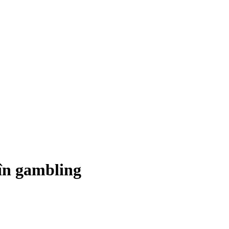
 în gambling