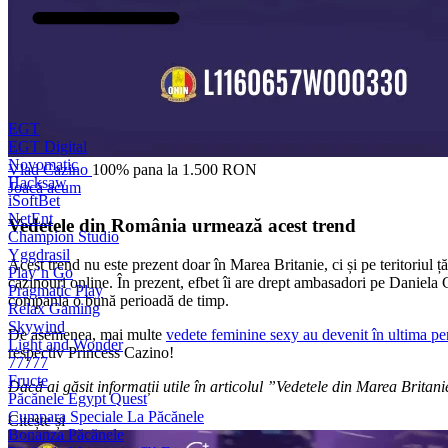
EGT
EGT Digital
Novomatic
Vlad Cazino
100% pana la 1.500 RON
Hacksaw
Joacă acum
iSoftBet
NetEnt
Vedetele din România urmează acest trend
Champion Studio
Yggdrasil
Acest trend nu este prezent doar în Marea Britanie, ci și pe teritoriul
Play’n Go
cazinouri online. În prezent, efbet îi are drept ambasadori pe Daniela 
Pragmatic Play
compania o bună perioadă de timp.
Relax Gaming
Skywind
De asemenea, mai multe
vedete feminine sexy au devenit în ultima pe
Light and Wonder
respectiv Princess Cazino!
77777
Fructe
Dacă ai găsit informații utile în articolul ”Vedetele din Marea Britanie
Păcănele Egypt Quest
Cumpara Speciale La Păcănele
Citește și
Bonanza Păcănele