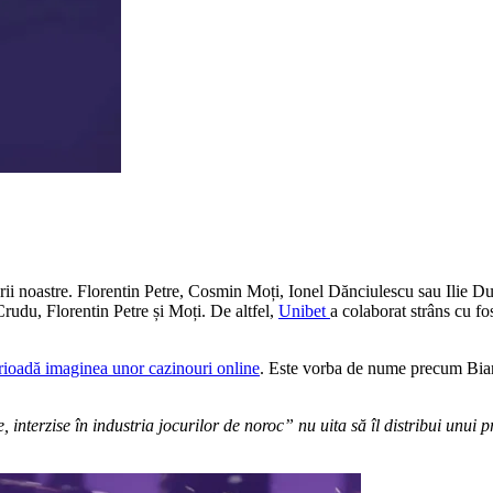
 țării noastre. Florentin Petre, Cosmin Moți, Ionel Dănciulescu sau Ilie D
Crudu, Florentin Petre și Moți. De altfel,
Unibet
a colaborat strâns cu f
rioadă imaginea unor cazinouri online
. Este vorba de nume precum Bian
, interzise în industria jocurilor de noroc” nu uita să îl distribui unui 