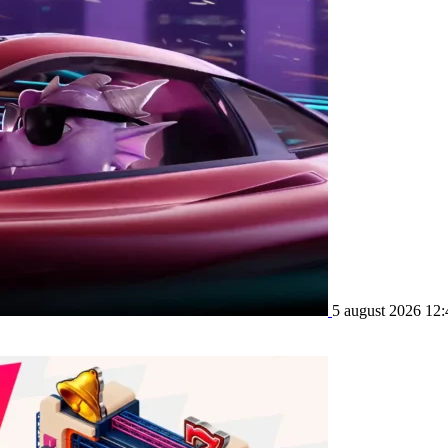
5 august 2026 12