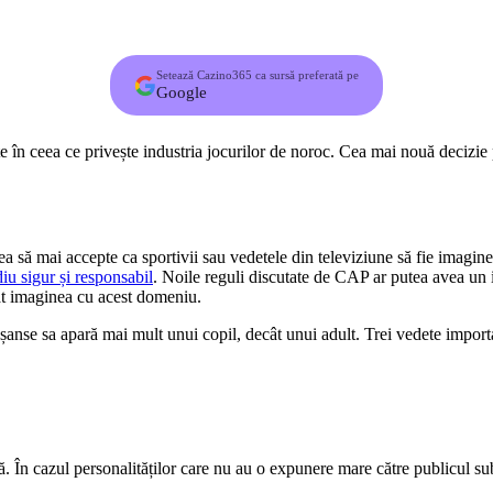
Setează Cazino365 ca sursă preferată pe
Google
în ceea ce privește industria jocurilor de noroc. Cea mai nouă decizie p
ea să mai accepte ca sportivii sau vedetele din televiziune să fie imaginea
iu sigur și responsabil
. Noile reguli discutate de CAP ar putea avea un i
iat imaginea cu acest domeniu.
 șanse sa apară mai mult unui copil, decât unui adult. Trei vedete importa
lă. În cazul personalităților care nu au o expunere mare către publicul sub