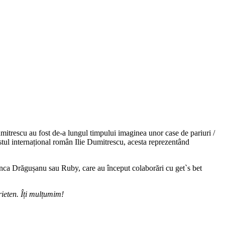
umitrescu au fost de-a lungul timpului imaginea unor case de pariuri /
ostul internațional român Ilie Dumitrescu, acesta reprezentând
ca Drăgușanu sau Ruby, care au început colaborări cu get`s bet
prieten. Îți mulțumim!