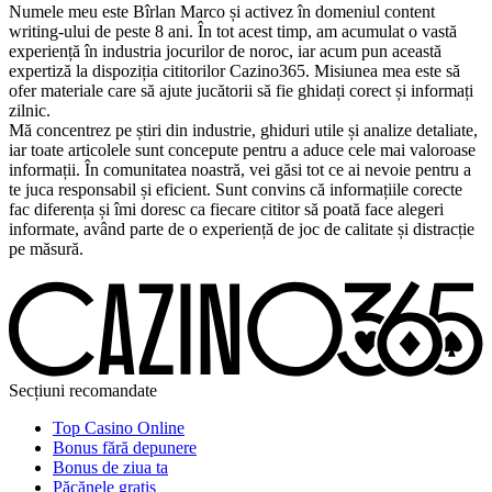
Numele meu este Bîrlan Marco și activez în domeniul content
writing-ului de peste 8 ani. În tot acest timp, am acumulat o vastă
experiență în industria jocurilor de noroc, iar acum pun această
expertiză la dispoziția cititorilor Cazino365. Misiunea mea este să
ofer materiale care să ajute jucătorii să fie ghidați corect și informați
zilnic.
Mă concentrez pe știri din industrie, ghiduri utile și analize detaliate,
iar toate articolele sunt concepute pentru a aduce cele mai valoroase
informații. În comunitatea noastră, vei găsi tot ce ai nevoie pentru a
te juca responsabil și eficient. Sunt convins că informațiile corecte
fac diferența și îmi doresc ca fiecare cititor să poată face alegeri
informate, având parte de o experiență de joc de calitate și distracție
pe măsură.
Secțiuni recomandate
Top Casino Online
Bonus fără depunere
Bonus de ziua ta
Păcănele gratis