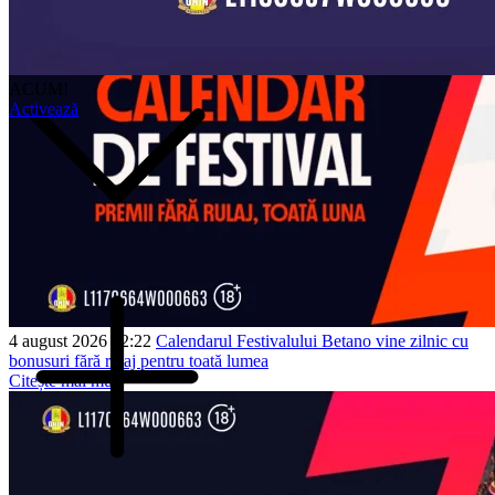
Oferte
Ghid
ACUM!
Activează
4 august 2026 12:22
Calendarul Festivalului Betano vine zilnic cu
bonusuri fără rulaj pentru toată lumea
Citește mai mult