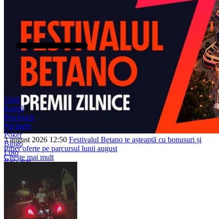
Ghid
Ruletă
Blackjack
Păcănele
Poker
3 august 2026 12:50
Festivalul Betano te așteaptă cu bonusuri și
Bingo
super oferte pe parcursul lunii august
Loto
Citește mai mult
Baccarat
Jocuri cu cărți
Rummy
Table
Live
Blog