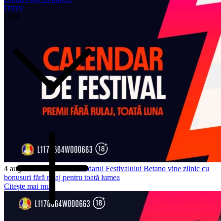
Oferte
Ghid
4 august 2026 12:22
Calendarul Festivalului Betano vine zilnic cu
bonusuri fără rulaj pentru toată lumea
Citește mai mult