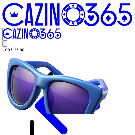
Top Casino