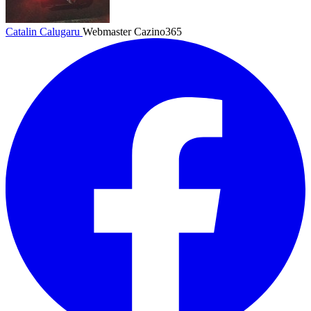
Catalin Calugaru
Webmaster Cazino365