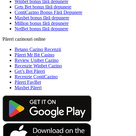
Winbet bonus fără depunere
Gets Bet bonus fără depunere
ContiCazino Bonus Fără Depunere
Maxbet bonus fără depunere
Million bonus fără depunere
NetBet bonus fără depunere
Păreri cazinouri online
Betano Cazino Recenzii
Păreri Mr Bit Casino
Review Unibet Cazino
Recenzie Winbet Cazino
Get’s Bet Păreri
Recenzie ContiCazino
Păreri FavBet
Maxbet Păreri