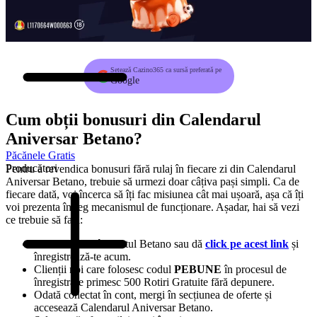
Setează Cazino365 ca sursă preferată pe
Google
Cum obții bonusuri din Calendarul
Aniversar Betano?
Păcănele Gratis
Producători
Pentru a revendica bonusuri fără rulaj în fiecare zi din Calendarul
Aniversar Betano, trebuie să urmezi doar câțiva pași simpli. Ca de
fiecare dată, voi încerca să îți fac misiunea cât mai ușoară, așa că îți
voi prezenta întreg mecanismul de funcționare. Așadar, hai să vezi
ce trebuie să faci:
Autentifică-te în contul Betano sau dă
click pe acest link
și
înregistrează-te acum.
Clienții noi care folosesc codul
PEBUNE
în procesul de
înregistrare primesc 500 Rotiri Gratuite fără depunere.
Odată conectat în cont, mergi în secțiunea de oferte și
accesează Calendarul Aniversar Betano.