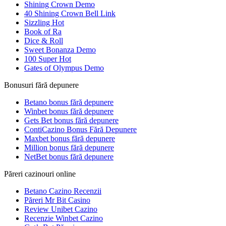
Shining Crown Demo
40 Shining Crown Bell Link
Sizzling Hot
Book of Ra
Dice & Roll
Sweet Bonanza Demo
100 Super Hot
Gates of Olympus Demo
Bonusuri fără depunere
Betano bonus fără depunere
Winbet bonus fără depunere
Gets Bet bonus fără depunere
ContiCazino Bonus Fără Depunere
Maxbet bonus fără depunere
Million bonus fără depunere
NetBet bonus fără depunere
Păreri cazinouri online
Betano Cazino Recenzii
Păreri Mr Bit Casino
Review Unibet Cazino
Recenzie Winbet Cazino