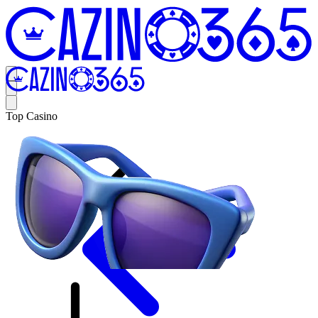
Top Casino