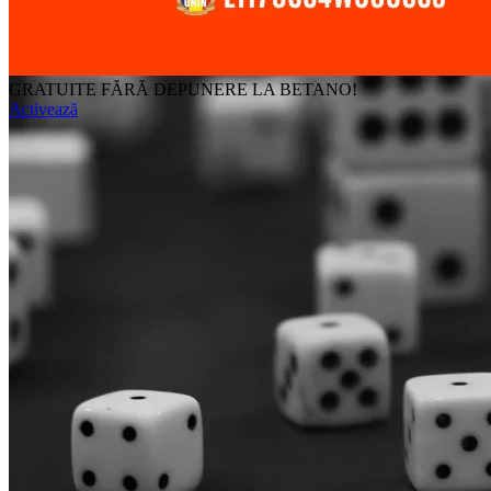
Citește mai mult
GRATUITE FĂRĂ DEPUNERE LA BETANO!
Activează