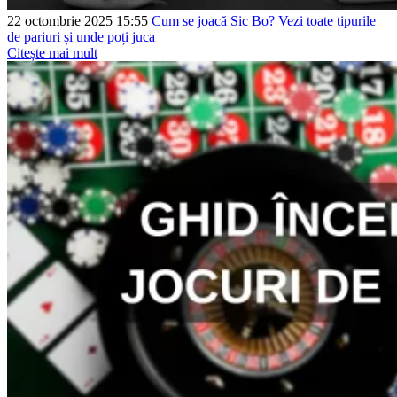
22 octombrie 2025 15:55
Cum se joacă Sic Bo? Vezi toate tipurile
de pariuri și unde poți juca
Citește mai mult