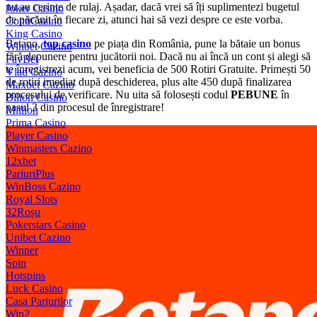
nu au cerințe de rulaj. Așadar, dacă vrei să îți suplimentezi bugetul
Joker Casino
de păcănit în fiecare zi, atunci hai să vezi despre ce este vorba.
ContiCazino
King Casino
Betano,
top casino
pe piața din România, pune la bătaie un bonus
Winbet Cazino
fără depunere pentru jucătorii noi. Dacă nu ai încă un cont și alegi să
FavBet
te înregistrezi acum, vei beneficia de 500 Rotiri Gratuite. Primești 50
Vlad Cazino
de rotiri imediat după deschiderea, plus alte 450 după finalizarea
Maxbet Cazino
procesului de verificare. Nu uita să folosești codul
PEBUNE
în
Bilion Casino
pasul 3 din procesul de înregistrare!
Million
Prima Casino
Player Casino
Winmasters Cazino
12xbet
PariuriPlus
WinBoss Cazino
Royal Slots
32Roșu
Pokerstars Casino
Unibet Cazino
Winner
Spin
Hotspins
Luck Casino
Casa Pariurilor
Win2