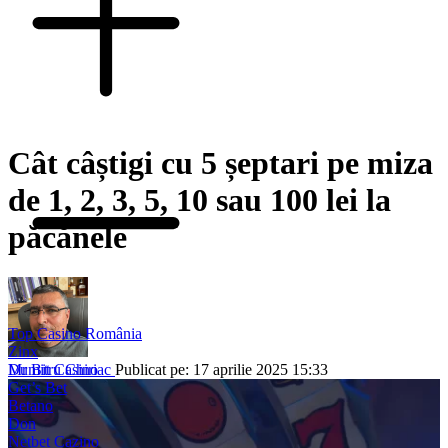
Cât câștigi cu 5 șeptari pe miza
de 1, 2, 3, 5, 10 sau 100 lei la
păcănele
Top Casino România
Zinx
Dumitru Chiriac
Publicat pe: 17 aprilie 2025 15:33
Mr Bit Casino
Get’s Bet
Betano
Don
Netbet Cazino