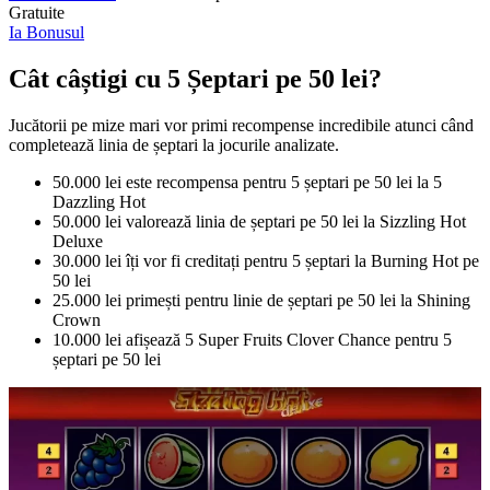
Gratuite
Ia Bonusul
Cât câștigi cu 5 Șeptari pe 50 lei?
Jucătorii pe mize mari vor primi recompense incredibile atunci când
completează linia de șeptari la jocurile analizate.
50.000 lei este recompensa pentru 5 șeptari pe 50 lei la 5
Dazzling Hot
50.000 lei valorează linia de șeptari pe 50 lei la Sizzling Hot
Deluxe
30.000 lei îți vor fi creditați pentru 5 șeptari la Burning Hot pe
50 lei
25.000 lei primești pentru linie de șeptari pe 50 lei la Shining
Crown
10.000 lei afișează 5 Super Fruits Clover Chance pentru 5
șeptari pe 50 lei