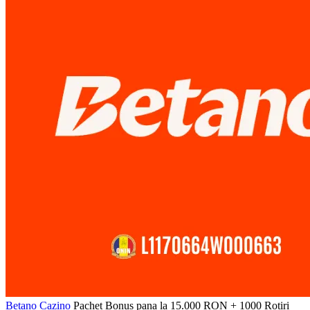
Betano Cazino
Pachet Bonus pana la 15.000 RON + 1000 Rotiri