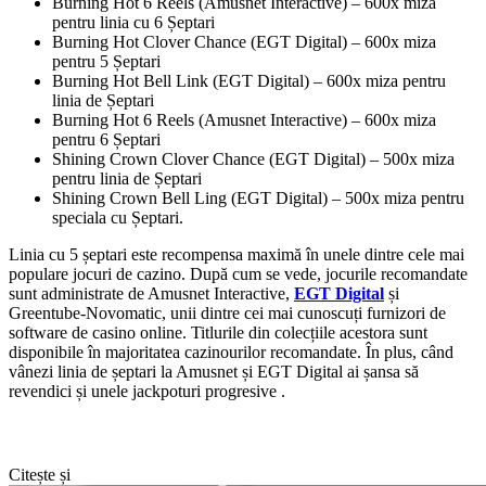
Burning Hot 6 Reels (Amusnet Interactive) – 600x miza
pentru linia cu 6 Șeptari
Burning Hot Clover Chance (EGT Digital) – 600x miza
pentru 5 Șeptari
Burning Hot Bell Link (EGT Digital) – 600x miza pentru
linia de Șeptari
Burning Hot 6 Reels (Amusnet Interactive) – 600x miza
pentru 6 Șeptari
Shining Crown Clover Chance (EGT Digital) – 500x miza
pentru linia de Șeptari
Shining Crown Bell Ling (EGT Digital) – 500x miza pentru
speciala cu Șeptari.
Linia cu 5 șeptari este recompensa maximă în unele dintre cele mai
populare jocuri de cazino. După cum se vede, jocurile recomandate
sunt administrate de Amusnet Interactive,
EGT Digital
și
Greentube-Novomatic, unii dintre cei mai cunoscuți furnizori de
software de casino online. Titlurile din colecțiile acestora sunt
disponibile în majoritatea cazinourilor recomandate. În plus, când
vânezi linia de șeptari la Amusnet și EGT Digital ai șansa să
revendici și unele jackpoturi progresive .
Citește și