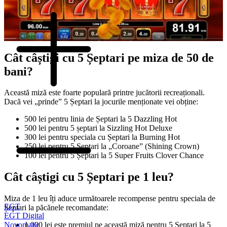
Cât câștigi cu 5 Șeptari pe miza de 50 de
bani?
Această miză este foarte populară printre jucătorii recreaționali.
Dacă vei „prinde” 5 Șeptari la jocurile menționate vei obține:
500 lei pentru linia de Șeptari la 5 Dazzling Hot
500 lei pentru 5 șeptari la Sizzling Hot Deluxe
300 lei pentru speciala cu Șeptari la Burning Hot
250 lei pentru 5 Șeptari la „Coroane” (Shining Crown)
100 lei pentru 5 Șeptari la 5 Super Fruits Clover Chance
Cât câștigi cu 5 Șeptari pe 1 leu?
Miza de 1 leu îți aduce următoarele recompense pentru speciala de
EGT
Șeptari la păcănele recomandate:
EGT Digital
1.000 lei este premiul pe această miză pentru 5 Șeptari la 5
Novomatic