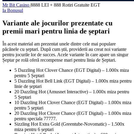
Mr Bit Casino
8888 LEI + 888 Rotiri Gratuite EGT
Ia Bonusul
Variante ale jocurilor prezentate cu
premii mari pentru linia de șeptari
În acest material am prezentat unele dintre cele mai populare
păcănele cu șeptari. După cum știi, providerii au creat noi variante
pentru jocurile lor de succes. Acele variante în care apare un singur
Șeptar pe rolă oferă recompense mari pentru linia de Șeptari.
5 Dazzling Hot Clover Chance (EGT Digital) – 1.000x miza
pentru 5 Șeptari
5 Dazzling Hot Bell Link (EGT Digital) – 1.000x miza pentru
linie de șeptari
20 Dazzling Hot (Amusnet Interactive) – 1.000x miza pentru
5 Șeptari
10 Dazzling Hot Clover Chance (EGT Digital) – 1.000x miza
pentru 5 șeptari
20 Dazzling Hot Clover Chance (EGT Digital) – 1.000x miza
pentru speciala 77777.
Sizzling Hot Extra Gold (Greentube-Novomatic) – 1.500x
miza pentru 6 șeptari