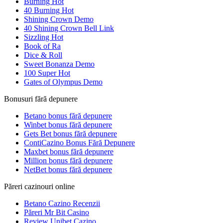
Burning Hot
40 Burning Hot
Shining Crown Demo
40 Shining Crown Bell Link
Sizzling Hot
Book of Ra
Dice & Roll
Sweet Bonanza Demo
100 Super Hot
Gates of Olympus Demo
Bonusuri fără depunere
Betano bonus fără depunere
Winbet bonus fără depunere
Gets Bet bonus fără depunere
ContiCazino Bonus Fără Depunere
Maxbet bonus fără depunere
Million bonus fără depunere
NetBet bonus fără depunere
Păreri cazinouri online
Betano Cazino Recenzii
Păreri Mr Bit Casino
Review Unibet Cazino