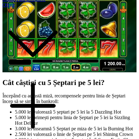
Oferte
Ghid
Cât câștigi cu 5 Șeptari pe 5 lei?
Începând cu această miză, recompensele pentru linia de Șeptari
încep să se simtă în bankroll:
5.000 lei valorează 5 șeptari pe 5 lei la 5 Dazzling Hot
5.000 lei primești pentru linia de Șeptari pe 5 lei la Sizzling
Hot Deluxe
3.000 lei înseamnă 5 Șeptari pe miza de 5 lei la Burning Hot
2.500 lei valorează o linie de Șeptari pe 5 lei Shining Crown