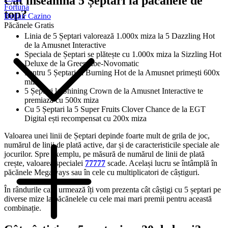
Cât înseamnă 5 Șeptari la păcănele de
Fortuna
top?
Betfair Cazino
Păcănele Gratis
Linia de 5 Șeptari valorează 1.000x miza la 5 Dazzling Hot
de la Amusnet Interactive
Speciala de Șeptari se plătește cu 1.000x miza la Sizzling Hot
Deluxe de la Greentube-Novomatic
Pentru 5 Șeptari la Burning Hot de la Amusnet primești 600x
miza
5 Șeptari la Shining Crown de la Amusnet Interactive te
premiază cu 500x miza
Cu 5 Șeptari la 5 Super Fruits Clover Chance de la EGT
Digital ești recompensat cu 200x miza
Valoarea unei linii de Șeptari depinde foarte mult de grila de joc,
numărul de linii de plată active, dar și de caracteristicile speciale ale
jocurilor. Spre exemplu, pe măsură de numărul de linii de plată
crește, valoarea specialei
77777
scade. Același lucru se întâmplă în
păcănele Megaways sau în cele cu multiplicatori de câștiguri.
În rândurile care urmează îți vom prezenta cât câștigi cu 5 șeptari pe
diverse mize la păcănelele cu cele mai mari premii pentru această
combinație.