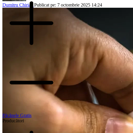
Dumitru Chiriac
Publicat pe: 7 octombrie 2025 14:24
Păcănele Gratis
Producători