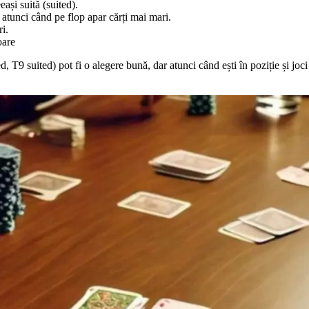
și suită (suited).
 atunci când pe flop apar cărți mai mari.
i.
oare
d, T9 suited) pot fi o alegere bună, dar atunci când ești în poziție și jo