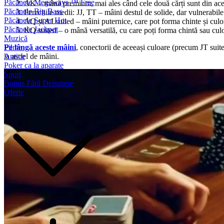
Păcănele Megaways ™ Free
AK – mână premium, mai ales când cele două cărți sunt din aceea
Păcănele Big Bass
Perechile medii: JJ, TT – mâini destul de solide, dar vulnerabile
Păcănele Super Hot
AQ și AJ suited – mâini puternice, care pot forma chinte și culor
Păcănele Jackpot
KQ suited – o mână versatilă, cu care poți forma chintă sau cul
Muzică
Pe lângă aceste mâini
, conectorii de aceeași culoare (precum JT suite
Filme
la astfel de mâini.
Antice
Poker ca la aparate
Sport
Bonus Fără Depunere
Oferte
Ghid