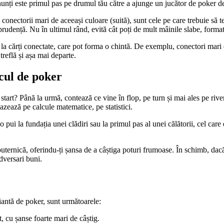
renunți este primul pas pe drumul tău către a ajunge un jucător de poker d
conectorii mari de aceeași culoare (suită), sunt cele pe care trebuie să t
 prudență. Nu în ultimul rând, evită cât poți de mult mâinile slabe, formate
ră la cărți conectate, care pot forma o chintă. De exemplu, conectori mari
treflă și așa mai departe.
ocul de poker
art? Până la urmă, contează ce vine în flop, pe turn și mai ales pe river
 bazează pe calcule matematice, pe statistici.
pui la fundația unei clădiri sau la primul pas al unei călătorii, cel care 
 puternică, oferindu-ți șansa de a câștiga poturi frumoase. În schimb, dacă
dversari buni.
antă de poker, sunt următoarele:
 cu șanse foarte mari de câștig.