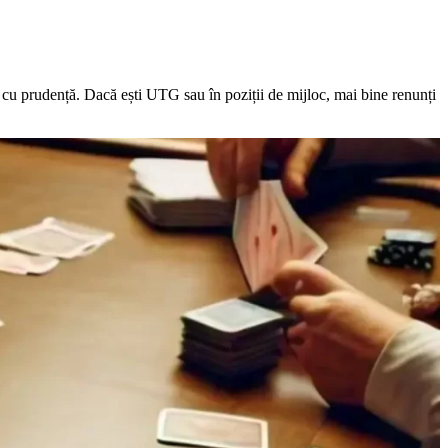
ci cu prudență. Dacă ești UTG sau în poziții de mijloc, mai bine renunți