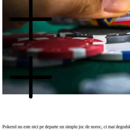
Pokerul nu este nici pe departe un simplu joc de noroc, ci mai degrabă u