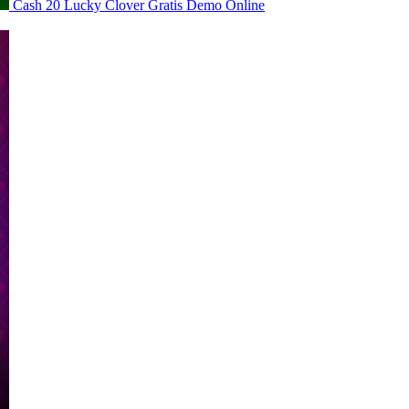
Cash 20 Lucky Clover Gratis Demo Online