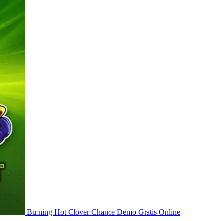
Burning Hot Clover Chance Demo Gratis Online