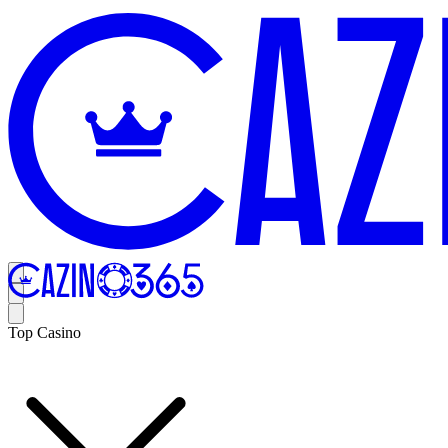
Top Casino