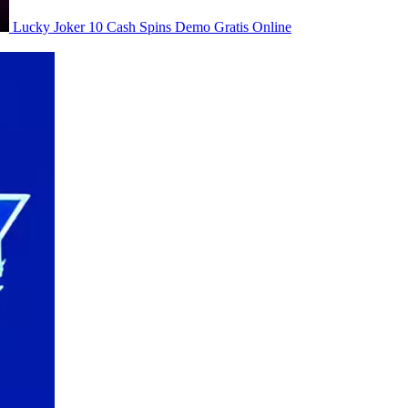
Lucky Joker 10 Cash Spins Demo Gratis Online