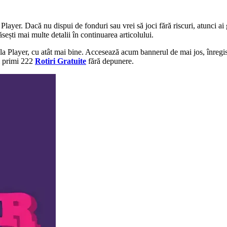
Player. Dacă nu dispui de fonduri sau vrei să joci fără riscuri, atunci ai g
sești mai multe detalii în continuarea articolului.
 la Player, cu atât mai bine. Accesează acum bannerul de mai jos, înregis
i primi 222
Rotiri Gratuite
fără depunere.