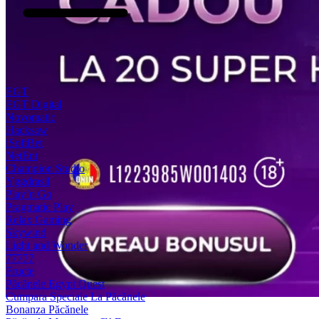
EGT
EGT Digital
Novomatic
Hacksaw
iSoftBet
NetEnt
Champion Studio
Yggdrasil
Play’n Go
Pragmatic Play
Relax Gaming
Skywind
Light and Wonder
77777
Fructe
Păcănele Egypt Quest
Cumpara Speciale La Păcănele
Bonanza Păcănele