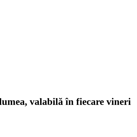
umea, valabilă în fiecare vineri