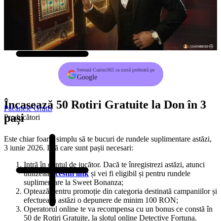
Setează Cazino365 ca sursă preferată pe
Google
Încasează 50 Rotiri Gratuite la Don în 3
Păcănele Gratis
pași
Producători
Este chiar foarte simplu să te bucuri de rundele suplimentare astăzi,
3 iunie 2026. Iată care sunt pașii necesari:
Intră în contul de jucător. Dacă te înregistrezi astăzi, atunci
utilizeaă
acestui link
și vei fi eligibil și pentru rundele
suplimentare la Sweet Bonanza;
Optează pentru promoție din categoria destinată campaniilor și
efectuează astăzi o depunere de minim 100 RON;
Operatorul online te va recompensa cu un bonus ce constă în
50 de Rotiri Gratuite, la slotul online Detective Fortuna.