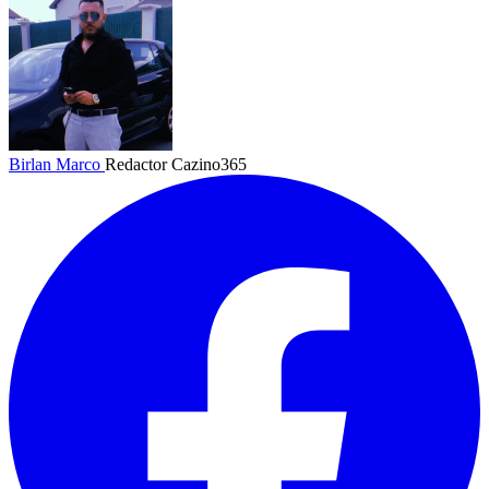
Birlan Marco
Redactor Cazino365