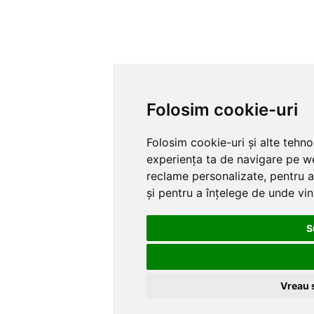
Folosim cookie-uri
Folosim cookie-uri și alte tehn
experiența ta de navigare pe we
reclame personalizate, pentru a
și pentru a înțelege de unde vin 
S
Vreau 