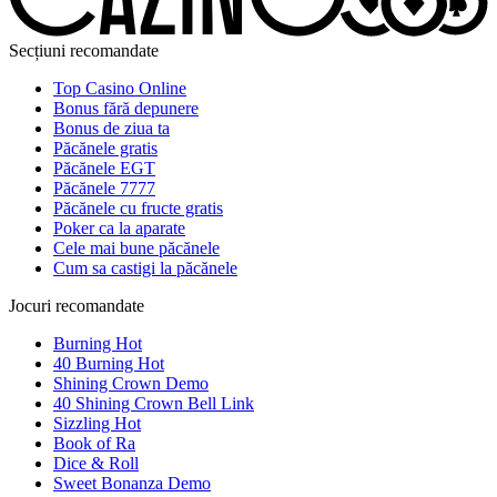
Secțiuni recomandate
Top Casino Online
Bonus fără depunere
Bonus de ziua ta
Păcănele gratis
Păcănele EGT
Păcănele 7777
Păcănele cu fructe gratis
Poker ca la aparate
Cele mai bune păcănele
Cum sa castigi la păcănele
Jocuri recomandate
Burning Hot
40 Burning Hot
Shining Crown Demo
40 Shining Crown Bell Link
Sizzling Hot
Book of Ra
Dice & Roll
Sweet Bonanza Demo