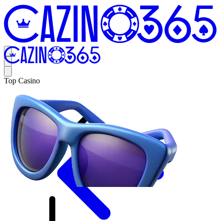
Top Casino