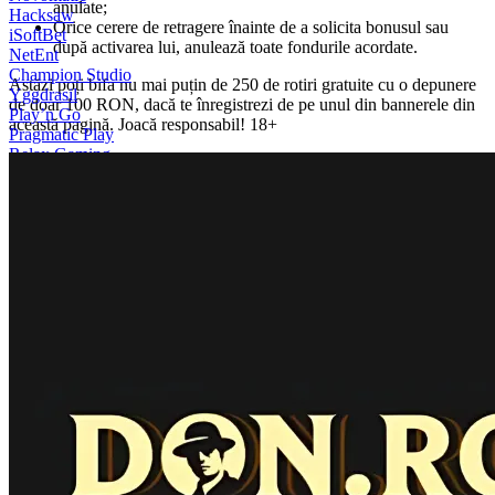
anulate;
Hacksaw
Orice cerere de retragere înainte de a solicita bonusul sau
iSoftBet
după activarea lui, anulează toate fondurile acordate.
NetEnt
Champion Studio
Astăzi poți bifa nu mai puțin de 250 de rotiri gratuite cu o depunere
Yggdrasil
de doar 100 RON, dacă te înregistrezi de pe unul din bannerele din
Play’n Go
această pagină. Joacă responsabil! 18+
Pragmatic Play
Relax Gaming
Citește și
Skywind
Light and Wonder
77777
Fructe
Păcănele Egypt Quest
Cumpara Speciale La Păcănele
Bonanza Păcănele
Păcănele Megaways ™ Free
Păcănele Big Bass
Păcănele Super Hot
Păcănele Jackpot
Muzică
Filme
Antice
Poker ca la aparate
Sport
Bonus Fără Depunere