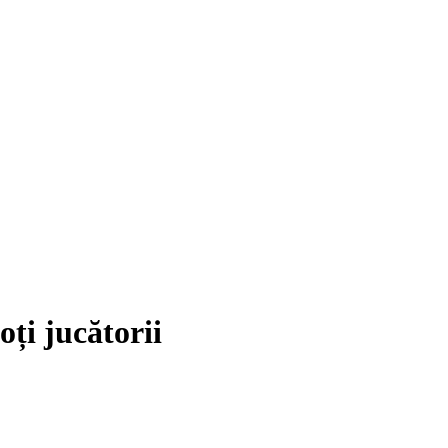
oți jucătorii