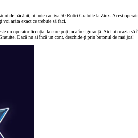
iuni de păcănit, ai putea activa 50 Rotiri Gratuite la Zinx. Acest operato
ți voi arăta exact ce trebuie să faci.
e un operator licențiat la care poți juca în siguranță. Aici ai ocazia s
Gratuite. Dacă nu ai încă un cont, deschide-ți prin butonul de mai jos!