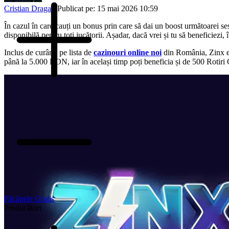
Cristian Dragan
Publicat pe: 15 mai 2026 10:59
În cazul în care cauți un bonus prin care să dai un boost următoarei ses
disponibilă pentru toți jucătorii. Așadar, dacă vrei și tu să beneficiezi, î
Inclus de curând pe lista de
cazinouri online noi
din România, Zinx est
până la 5.000 RON, iar în același timp poți beneficia și de 500 Rotiri 
Păcănele Gratis
Producători