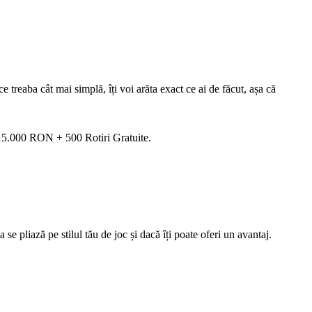
ce treaba cât mai simplă, îți voi arăta exact ce ai de făcut, așa că
a 5.000 RON + 500 Rotiri Gratuite.
 se pliază pe stilul tău de joc și dacă îți poate oferi un avantaj.