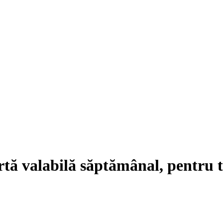
rtă valabilă săptămânal, pentru t