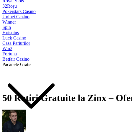
Royal Slots
32Roșu
Pokerstars Casino
Unibet Cazino
Winner
Spin
Hotspins
Luck Casino
Casa Pariurilor
Win2
Fortuna
Betfair Cazino
Păcănele Gratis
50 Rotiri Gratuite la Zinx – Ofe