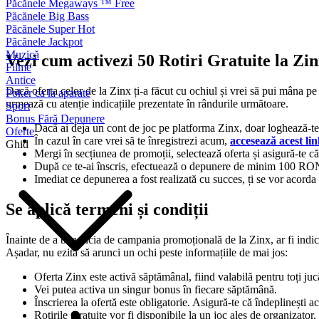
Păcănele Megaways ™ Free
Păcănele Big Bass
Păcănele Super Hot
Păcănele Jackpot
Muzică
Vezi cum activezi 50 Rotiri Gratuite la Zi
Filme
Antice
Dacă oferta celor de la Zinx ți-a făcut cu ochiul și vrei să pui mâna pe c
Poker ca la aparate
urmează cu atenție indicațiile prezentate în rândurile următoare.
Sport
Bonus Fără Depunere
Dacă ai deja un cont de joc pe platforma Zinx, doar loghează-te
Oferte
În cazul în care vrei să te înregistrezi acum,
accesează acest li
Ghid
Mergi în secțiunea de promoții, selectează oferta și asigură-te că 
După ce te-ai înscris, efectuează o depunere de minim 100 RO
Imediat ce depunerea a fost realizată cu succes, ți se vor acorda 
Se aplică termeni și condiții
Înainte de a beneficia de campania promoțională de la Zinx, ar fi indicat 
Așadar, nu ezita să arunci un ochi peste informațiile de mai jos:
Oferta Zinx este activă săptămânal, fiind valabilă pentru toți jucă
Vei putea activa un singur bonus în fiecare săptămână.
Înscrierea la ofertă este obligatorie. Asigură-te că îndeplinești 
Rotirile Gratuite vor fi disponibile la un joc ales de organizato