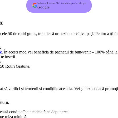
Setează Cazino365 ca sursă preferată pe
Google
nx
ele 50 de rotiri gratis, trebuie să urmezi doar câțiva pași. Pentru a îți fa
.
nk
. În acests mod vei beneficia de pachetul de bun-venit – 100% până l
te înscrii.
N.
50 Rotiri Gratuite.
să verifici și termenii și condițiile acesteia. Vei știi exact dacă promoția
torii.
această condiție înainte de a face depunerea.
r, pe miza minimă.