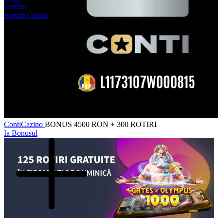
Fortuna
Betfair Cazino
Păcănele Gratis
ContiCazino
BONUS 4500 RON + 300 ROTIRI
Ia Bonusul