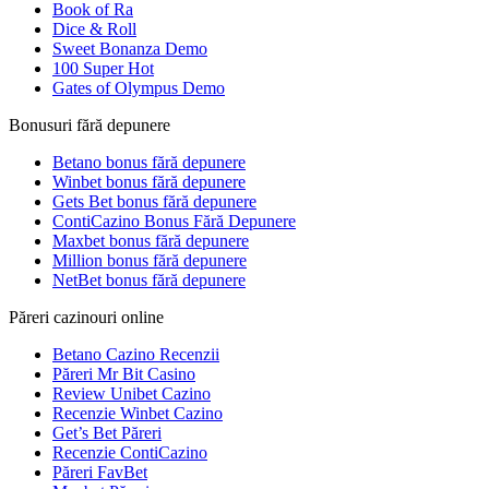
Book of Ra
Dice & Roll
Sweet Bonanza Demo
100 Super Hot
Gates of Olympus Demo
Bonusuri fără depunere
Betano bonus fără depunere
Winbet bonus fără depunere
Gets Bet bonus fără depunere
ContiCazino Bonus Fără Depunere
Maxbet bonus fără depunere
Million bonus fără depunere
NetBet bonus fără depunere
Păreri cazinouri online
Betano Cazino Recenzii
Păreri Mr Bit Casino
Review Unibet Cazino
Recenzie Winbet Cazino
Get’s Bet Păreri
Recenzie ContiCazino
Păreri FavBet