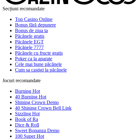
Secțiuni recomandate
Top Casino Online
Bonus fără depunere
Bonus de ziua ta
Păcănele gratis
Păcănele EGT
Păcănele 7777
Păcănele cu fructe gratis
Poker ca la aparate
Cele mai bune păcănele
Cum sa castigi la păcănele
Jocuri recomandate
Burning Hot
40 Burning Hot
Shining Crown Demo
40 Shining Crown Bell Link
Sizzling Hot
Book of Ra
Dice & Roll
Sweet Bonanza Demo
100 Super Hot