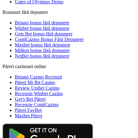
Gates of Olympus Demo
Bonusuri fără depunere
Betano bonus fără depunere
Winbet bonus fără depunere
Gets Bet bonus fără depunere
ContiCazino Bonus Fără Depunere
Maxbet bonus fără depunere
Million bonus fără depunere
NetBet bonus fără depunere
Păreri cazinouri online
Betano Cazino Recenzii
Păreri Mr Bit Casino
Review Unibet Cazino
Recenzie Winbet Cazino
Get’s Bet Păreri
Recenzie ContiCazino
Păreri FavBet
Maxbet Păreri