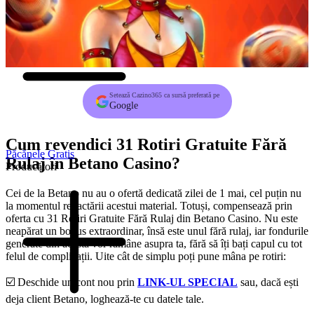
Setează Cazino365 ca sursă preferată pe
Google
Cum revendici 31 Rotiri Gratuite Fără
Păcănele Gratis
Rulaj în Betano Casino?
Producători
Cei de la Betano nu au o ofertă dedicată zilei de 1 mai, cel puțin nu
la momentul redactării acestui material. Totuși, compensează prin
oferta cu 31 Rotiri Gratuite Fără Rulaj din Betano Casino. Nu este
neapărat un bonus extraordinar, însă este unul fără rulaj, iar fondurile
generate din acesta vor rămâne asupra ta, fără să îți bați capul cu tot
felul de complicații. Uite cât de simplu poți pune mâna pe rotiri:
☑️ Deschide un cont nou prin
LINK-UL SPECIAL
sau, dacă ești
deja client Betano, loghează-te cu datele tale.