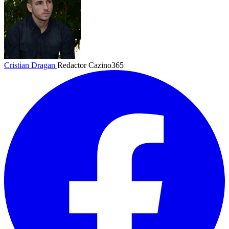
Cristian Dragan
Redactor Cazino365