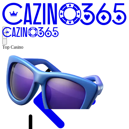
Top Casino