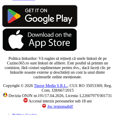
Politica linkurilor: Vă rugăm să rețineți că unele linkuri de pe
Cazino365.ro sunt linkuri de afiliere. Este posibil să primim un
comision, fără costuri suplimentare pentru dvs., dacă faceți clic pe
linkurile noastre externe și deschideți un cont la unul dintre
cazinourile online menționate.
Copyright © 2026
Tipzor Media S.R.L.
, CUI: RO 35053369, Reg.
Com. J28/667/2015
Decizia ONJN nr.191/17.04.2026, Licenta: L2260797Y001731
Accesul interzis persoanelor sub 18 ani
Joc responsabil!