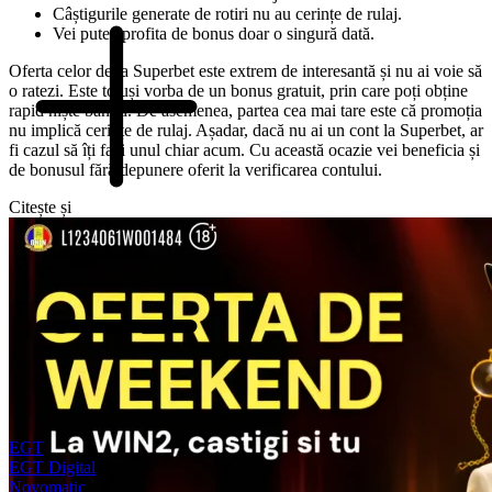
Câștigurile generate de rotiri nu au cerințe de rulaj.
Vei putea profita de bonus doar o singură dată.
Oferta celor de la Superbet este extrem de interesantă și nu ai voie să
o ratezi. Este totuși vorba de un bonus gratuit, prin care poți obține
rapid niște bănuți. De asemenea, partea cea mai tare este că promoția
nu implică cerințe de rulaj. Așadar, dacă nu ai un cont la Superbet, ar
fi cazul să îți faci unul chiar acum. Cu această ocazie vei beneficia și
de bonusul fără depunere oferit la verificarea contului.
Citește și
EGT
EGT Digital
Novomatic