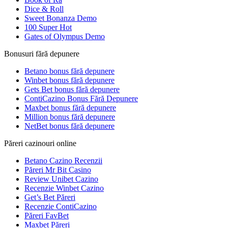
Dice & Roll
Sweet Bonanza Demo
100 Super Hot
Gates of Olympus Demo
Bonusuri fără depunere
Betano bonus fără depunere
Winbet bonus fără depunere
Gets Bet bonus fără depunere
ContiCazino Bonus Fără Depunere
Maxbet bonus fără depunere
Million bonus fără depunere
NetBet bonus fără depunere
Păreri cazinouri online
Betano Cazino Recenzii
Păreri Mr Bit Casino
Review Unibet Cazino
Recenzie Winbet Cazino
Get’s Bet Păreri
Recenzie ContiCazino
Păreri FavBet
Maxbet Păreri