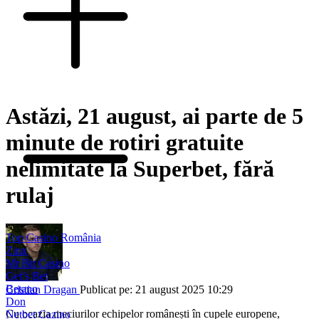
Astăzi, 21 august, ai parte de 5
minute de rotiri gratuite
nelimitate la Superbet, fără
rulaj
Top Casino România
Zinx
Mr Bit Casino
Get’s Bet
Betano
Cristian Dragan
Publicat pe: 21 august 2025 10:29
Don
Cu ocazia meciurilor echipelor românești în cupele europene,
Netbet Cazino