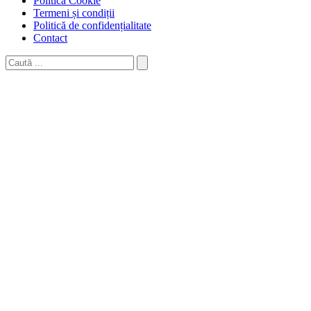
Politica Cookie
Termeni și condiții
Politică de confidențialitate
Contact