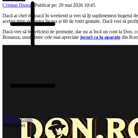
Cristian Dragan
Publicat pe: 29 mai 2026 10:45
Dacă ai chef de joacă în weekend și vrei să îți suplimentezi bugetul d
același timp vei putea încasa și 60 de rotiri gratuite. Dacă vrei să profiț
Dacă vrei să beneficiezi de promoție, dar nu ai încă un cont la Don, cu
Bonanza, unul dintre cele mai apreciate
jocuri ca la aparate
din Român
Păcănele Gratis
Producători