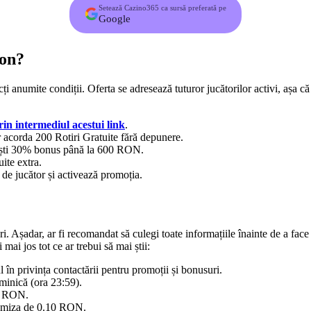
Setează Cazino365 ca sursă preferată pe
Google
Don?
i anumite condiții. Oferta se adresează tuturor jucătorilor activi, așa că
rin intermediul acestui link
.
vor acorda 200 Rotiri Gratuite fără depunere.
ești 30% bonus până la 600 RON.
ite extra.
de jucător și activează promoția.
Așadar, ar fi recomandat să culegi toate informațiile înainte de a face o c
i mai jos tot ce ar trebui să mai știi:
ul în privința contactării pentru promoții și bonusuri.
minică (ora 23:59).
00 RON.
pe miza de 0.10 RON.