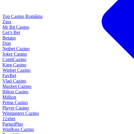
Top Casino România
Zinx
Mr Bit Casino
Get’s Bet
Betano
Don
Netbet Cazino
Joker Casino
ContiCazino
King Casino
Winbet Cazino
FavBet
Vlad Cazino
Maxbet Cazino
Bilion Casino
Million
Prima Casino
Player Casino
Winmasters Cazino
12xbet
PariuriPlus
WinBoss Cazino