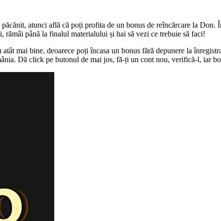
e păcănit, atunci află că poți profita de un bonus de reîncărcare la Don
i, rămâi până la finalul materialului și hai să vezi ce trebuie să faci!
 atât mai bine, deoarece poți încasa un bonus fără depunere la înregistr
ia. Dă click pe butonul de mai jos, fă-ți un cont nou, verifică-l, iar bon