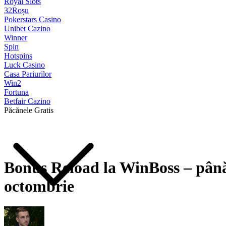
Royal Slots
32Roșu
Pokerstars Casino
Unibet Cazino
Winner
Spin
Hotspins
Luck Casino
Casa Pariurilor
Win2
Fortuna
Betfair Cazino
Păcănele Gratis
Bonus Reload la WinBoss – până 
octombrie