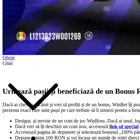
Păcănele Megaways ™ Free
Păcănele Big Bass
Păcănele Super Hot
Păcănele Jackpot
Muzică
Filme
Antice
Poker ca la aparate
Sport
Bonus Fără Depunere
Oferte
Ghid
Urmează pașii și beneficiază de un Bonus 
Dacă ai chef de păcănit și vrei să profiți și de un bonus, WinBet îți poat
prezenta exact care sunt pașii pe care trebuie să îi urmezi pentru a ben
Desigur, ai nevoie de un cont de joc WinBoss. Dacă ai unul, log
Dacă vrei să îți deschizi un cont nou, accesează
link-ul special
Accesează pagina de depunere și selectează bonusul „100% pân
Depune minim 100 RON și vei încasa un număr de rotiri direct 