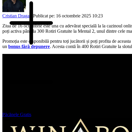
Cristian Dragan
Publicat pe: 16 octombrie 2025 10:23
Ziua de 16 octombrie este una cu adevărat specială la la cazinoul onli
poți activa până la 300 Rotiri Gratuite la Mental 2, unul dintre cele ma
Promoția este disponibilă pentru toți jucătorii și poți profita de aceast
un
bonus fără depunere
. Acesta contă în 400 Rotiri Gratuite la slot
Păcănele Gratis
Producători