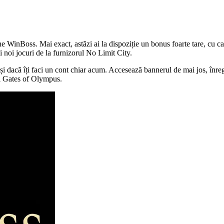
ne WinBoss. Mai exact, astăzi ai la dispoziție un bonus foarte tare, cu
i noi jocuri de la furnizorul No Limit City.
a și dacă îți faci un cont chiar acum. Accesează bannerul de mai jos, înreg
ul Gates of Olympus.