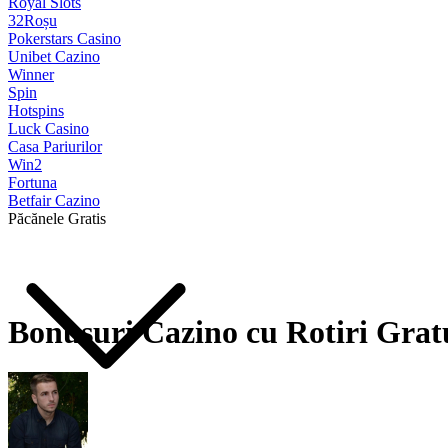
Royal Slots
32Roșu
Pokerstars Casino
Unibet Cazino
Winner
Spin
Hotspins
Luck Casino
Casa Pariurilor
Win2
Fortuna
Betfair Cazino
Păcănele Gratis
Bonusuri Cazino cu Rotiri Gratui