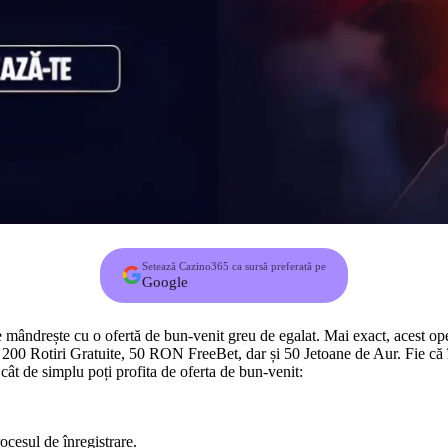
Setează Cazino365 ca sursă preferată pe
Google
e mândrește cu o ofertă de bun-venit greu de egalat. Mai exact, acest oper
200 Rotiri Gratuite, 50 RON FreeBet, dar și 50 Jetoane de Aur. Fie că îți
 cât de simplu poți profita de oferta de bun-venit:
cesul de înregistrare.