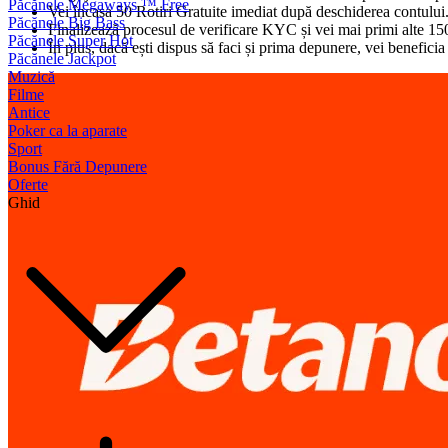
Păcănele Megaways ™ Free
Vei încasa 50 Rotiri Gratuite imediat după deschiderea contului
Păcănele Big Bass
Finalizează procesul de verificare KYC și vei mai primi alte 15
Păcănele Super Hot
În plus, dacă ești dispus să faci și prima depunere, vei benef
Păcănele Jackpot
Muzică
Filme
Antice
Poker ca la aparate
Sport
Bonus Fără Depunere
Oferte
Ghid