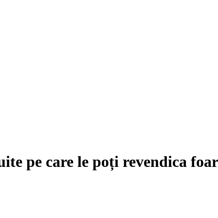
te pe care le poți revendica foa