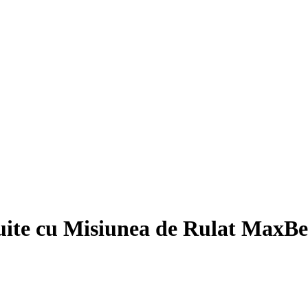
tuite cu Misiunea de Rulat MaxBe