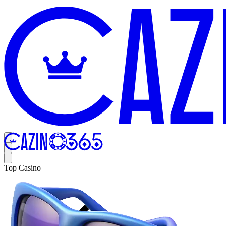
Top Casino