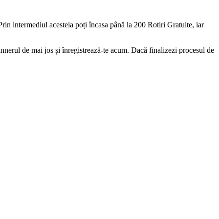
Prin intermediul acesteia poți încasa până la 200 Rotiri Gratuite, iar
bannerul de mai jos și înregistrează-te acum. Dacă finalizezi procesul de