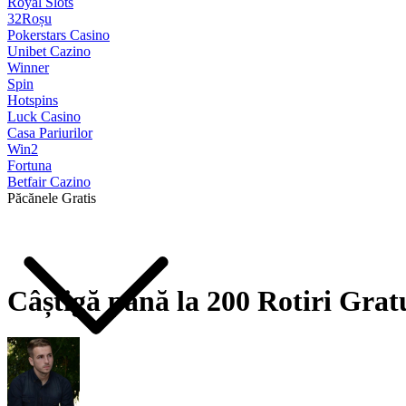
Royal Slots
32Roșu
Pokerstars Casino
Unibet Cazino
Winner
Spin
Hotspins
Luck Casino
Casa Pariurilor
Win2
Fortuna
Betfair Cazino
Păcănele Gratis
Câștigă până la 200 Rotiri Gra