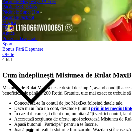
Păcănele Megaways ™ Free
Păcănele Big Bass
Păcănele Super Hot
Păcănele Jackpot
Muzică
Filme
Antice
Poker ca la aparate
Sport
Bonus Fără Depunere
Oferte
Ghid
Cum îndeplinești Misiunea de Rulat MaxB
Misiunea de Rulat MaxBet este destul de simplă, având condiții accesibi
beneficiezi de până la 200 Rotiri Gratuite, uite mai exact ce trebuie să 
Conectează-te în contul de joc MaxBet folosind datele tale.
Dacă nu ai încă un cont, deschide-ți unul
prin intermediul link
În cazul în care ești client nou, nu uita să îți verifici contul, iar
Accesează secțiunea de oferte, apoi selectează Misiunea de Rul
Apasă butonul „Participă” pentru a te înscrie.
Joacă pe bani reali la sloturile furnizorului Wazdan și încaseaz