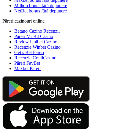
Maxbet bonus fără depunere
Million bonus fără depunere
NetBet bonus fără depunere
Păreri cazinouri online
Betano Cazino Recenzii
Păreri Mr Bit Casino
Review Unibet Cazino
Recenzie Winbet Cazino
Get’s Bet Păreri
Recenzie ContiCazino
Păreri FavBet
Maxbet Păreri