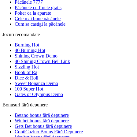
Păcănele 7777
Păcănele cu fructe gratis
Poker ca la aparate
Cele mai bune păcănele
Cum sa castigi la păcănele
Jocuri recomandate
Burning Hot
40 Burning Hot
Shining Crown Demo
40 Shining Crown Bell Link
Sizzling Hot
Book of Ra
Dice & Roll
Sweet Bonanza Demo
100 Super Hot
Gates of Olympus Demo
Bonusuri fără depunere
Betano bonus fără depunere
Winbet bonus fără depunere
Gets Bet bonus fără depunere
ContiCazino Bonus Fără Depunere