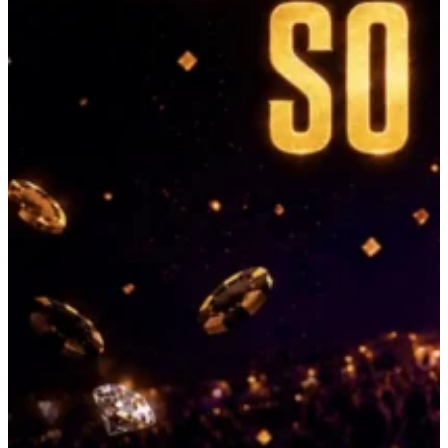
Oferte
Ghid