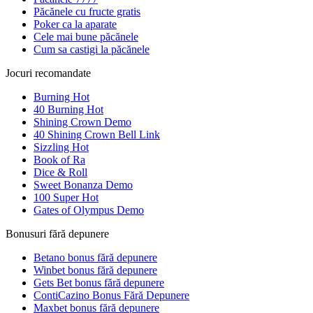
Păcănele cu fructe gratis
Poker ca la aparate
Cele mai bune păcănele
Cum sa castigi la păcănele
Jocuri recomandate
Burning Hot
40 Burning Hot
Shining Crown Demo
40 Shining Crown Bell Link
Sizzling Hot
Book of Ra
Dice & Roll
Sweet Bonanza Demo
100 Super Hot
Gates of Olympus Demo
Bonusuri fără depunere
Betano bonus fără depunere
Winbet bonus fără depunere
Gets Bet bonus fără depunere
ContiCazino Bonus Fără Depunere
Maxbet bonus fără depunere