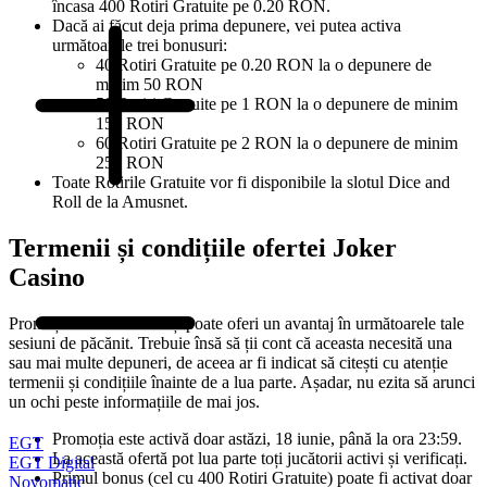
încasa 400 Rotiri Gratuite pe 0.20 RON.
Dacă ai făcut deja prima depunere, vei putea activa
următoarele trei bonusuri:
40 Rotiri Gratuite pe 0.20 RON la o depunere de
minim 50 RON
50 Rotiri Gratuite pe 1 RON la o depunere de minim
150 RON
60 Rotiri Gratuite pe 2 RON la o depunere de minim
250 RON
Toate Rotirile Gratuite vor fi disponibile la slotul Dice and
Roll de la Amusnet.
Termenii și condițiile ofertei Joker
Casino
Promoția Joker Casino îți poate oferi un avantaj în următoarele tale
sesiuni de păcănit. Trebuie însă să ții cont că aceasta necesită una
sau mai multe depuneri, de aceea ar fi indicat să citești cu atenție
termenii și condițiile înainte de a lua parte. Așadar, nu ezita să arunci
un ochi peste informațiile de mai jos.
Promoția este activă doar astăzi, 18 iunie, până la ora 23:59.
EGT
La această ofertă pot lua parte toți jucătorii activi și verificați.
EGT Digital
Primul bonus (cel cu 400 Rotiri Gratuite) poate fi activat doar
Novomatic