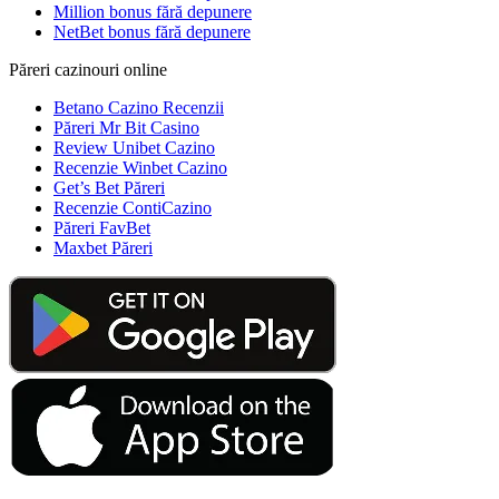
Million bonus fără depunere
NetBet bonus fără depunere
Păreri cazinouri online
Betano Cazino Recenzii
Păreri Mr Bit Casino
Review Unibet Cazino
Recenzie Winbet Cazino
Get’s Bet Păreri
Recenzie ContiCazino
Păreri FavBet
Maxbet Păreri