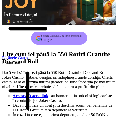
Setează Cazino365 ca sursă preferată pe
Google
Uite cum iei până la 550 Rotiri Gratuite
Păcănele Gratis
Dice and Roll
Producători
Dacă vrei să încasezi până la 550 Rotiri Gratuite Dice and Roll la
Joker Casino, trebuie, desigur, să îndeplinești unele condiții. Oferta
este pusă la dispoziția tuturor jucătorilor, fiind împărțită pe mai multe
niveluri. Uite exact ce trebuie să faci pentru a profita din plin:
Accesează acest link
sau bannerul din articol și loghează-te
în contul de joc Joker Casino.
Dacă nu ai încă un cont și îți deschizi acum, vei beneficia de
111 Rotiri Gratuite fără depunere la verificare.
În cazul în care ești la prima depunere, cu doar 50 RON vei