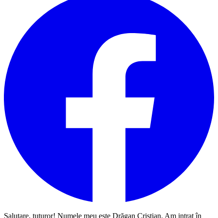
Salutare, tuturor! Numele meu este Drăgan Cristian. Am intrat în